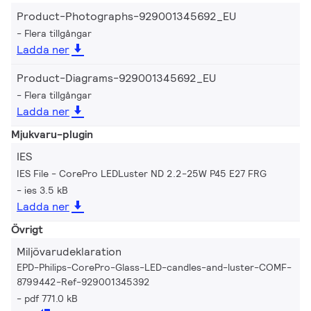
Product-Photographs-929001345692_EU
Flera tillgångar
Ladda ner
Product-Diagrams-929001345692_EU
Flera tillgångar
Ladda ner
Mjukvaru-plugin
IES
IES File - CorePro LEDLuster ND 2.2-25W P45 E27 FRG
ies 3.5 kB
Ladda ner
Övrigt
Miljövarudeklaration
EPD-Philips-CorePro-Glass-LED-candles-and-luster-COMF-
8799442-Ref-929001345392
pdf 771.0 kB