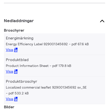
Nedladdningar
Broschyrer
Energimärkning
Energy Efficiency Label 929001345692
pdf 67.6 kB
Visa
Produktblad
Product Information Sheet
pdf 179.8 kB
Visa
Produktbroschyr
Localized commercial leaflet 929001345692 sv_SE
pdf 533.2 kB
Visa
Bilder