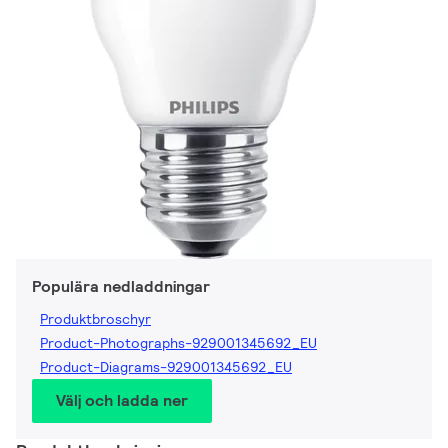
Populära nedladdningar
Produktbroschyr
Product-Photographs-929001345692_EU
Product-Diagrams-929001345692_EU
Välj och ladda ner