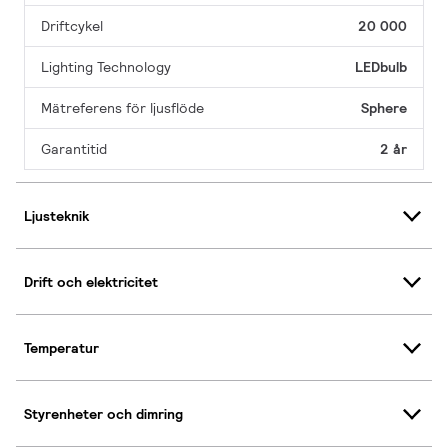
Driftcykel
20 000
Lighting Technology
LEDbulb
Mätreferens för ljusflöde
Sphere
Garantitid
2 år
Ljusteknik
Drift och elektricitet
Temperatur
Styrenheter och dimring