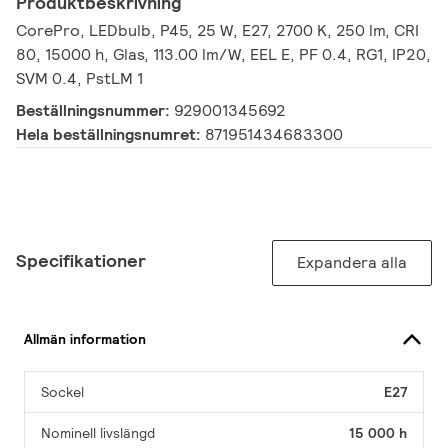
Produktbeskrivning
CorePro, LEDbulb, P45, 25 W, E27, 2700 K, 250 lm, CRI
80, 15000 h, Glas, 113.00 lm/W, EEL E, PF 0.4, RG1, IP20,
SVM 0.4, PstLM 1
Beställningsnummer:
929001345692
Hela beställningsnumret:
871951434683300
Specifikationer
Expandera alla
Allmän information
Sockel
E27
Nominell livslängd
15 000 h