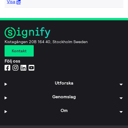
Visa
Kistagången 20B 164 40, Stockholm Sweden
Kontakt
Följ oss
Utforska
Genomslag
Om