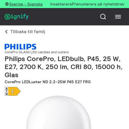
Sverige - Svenska
Investerare
Prenumerera på nyhetsbrev
Tillbaka till familj
CorePro GLASS LED candles and lusters
Philips CorePro, LEDbulb, P45, 25 W,
E27, 2700 K, 250 lm, CRI 80, 15000 h,
Glas
CorePro LEDLuster ND 2.2-25W P45 E27 FRG