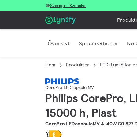
Sverige - Svenska
Produkt
Översikt
Specifikationer
Ned
Hem
Produkter
LED-ljuskällor o
CorePro LEDcapsule MV
Philips CorePro, L
15000 h, Plast
CorePro LEDcapsuleMV 4-40W G9 827 