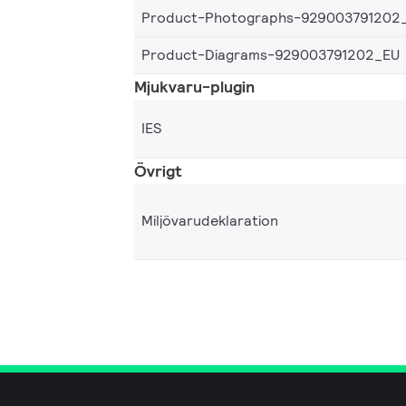
Product-Photographs-929003791202
Product-Diagrams-929003791202_EU
Mjukvaru-plugin
IES
Övrigt
Miljövarudeklaration