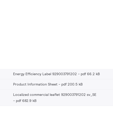
Energy Efficiency Label 929003791202
pdf 66.2 kB
Product Information Sheet
pdf 200.5 kB
Localized commercial leaflet 929003791202 sv_SE
pdf 682.9 kB