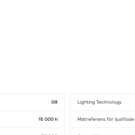
G9
Lighting Technology
15 000 h
Mätreferens för ljusflöde