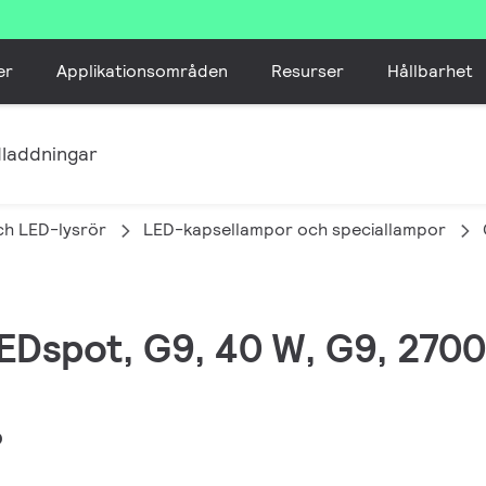
er
Applikationsområden
Resurser
Hållbarhet
laddningar
ch LED-lysrör
LED-kapsellampor och speciallampor
EDspot, G9, 40 W, G9, 2700 
D