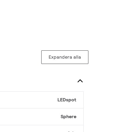
Expandera alla
LEDspot
Sphere