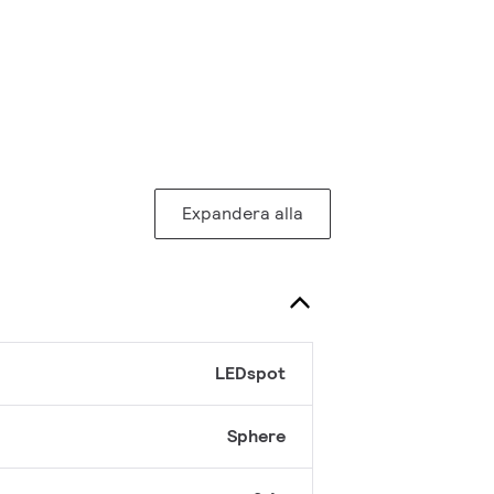
Expandera alla
LEDspot
Sphere