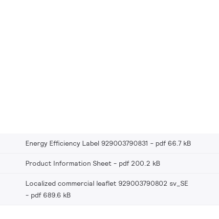
Energy Efficiency Label 929003790831
pdf 66.7 kB
Product Information Sheet
pdf 200.2 kB
Localized commercial leaflet 929003790802 sv_SE
pdf 689.6 kB