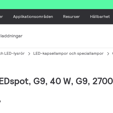
er
Applikationsområden
Resurser
Hållbarhet
laddningar
ch LED-lysrör
LED-kapsellampor och speciallampor
EDspot, G9, 40 W, G9, 2700 
7