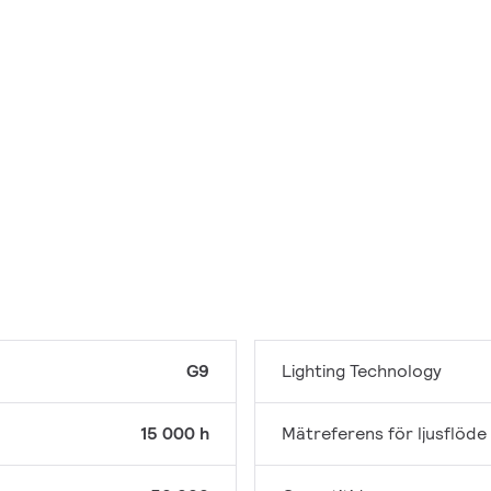
G9
Lighting Technology
15 000 h
Mätreferens för ljusflöde