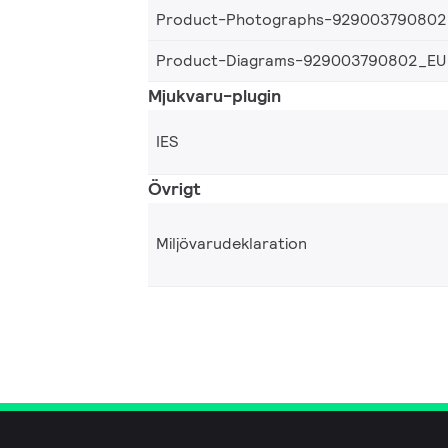
Product-Photographs-929003790802
Product-Diagrams-929003790802_EU
Mjukvaru-plugin
IES
Övrigt
Miljövarudeklaration