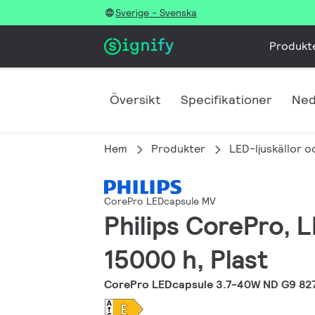
Sverige - Svenska
Produkt
Översikt
Specifikationer
Ned
Hem
Produkter
LED-ljuskällor o
CorePro LEDcapsule MV
Philips CorePro, L
15000 h, Plast
CorePro LEDcapsule 3.7-40W ND G9 82