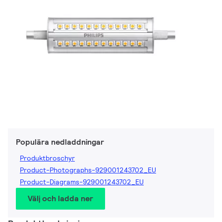
Populära nedladdningar
Produktbroschyr
Product-Photographs-929001243702_EU
Product-Diagrams-929001243702_EU
Välj och ladda ner