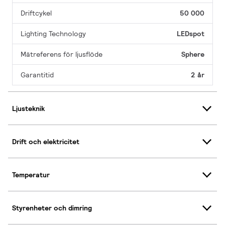
Driftcykel
50 000
Lighting Technology
LEDspot
Mätreferens för ljusflöde
Sphere
Garantitid
2 år
Ljusteknik
Drift och elektricitet
Temperatur
Styrenheter och dimring