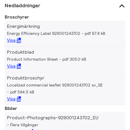
Nedladdningar
Broschyrer
Energimärkning
Energy Efficiency Label 929001243702
pdf 67.8 kB
Visa
Produktblad
Product Information Sheet
pdf 305.0 kB
Visa
Produktbroschyr
Localized commercial leaflet 929001243702 sv_SE
pdf 584.5 kB
Visa
Bilder
Product-Photographs-929001243702_EU
Flera tillgångar