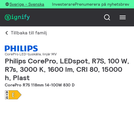
Sverige - Svenska
Investerare
Prenumerera på nyhetsbrev
Tillbaka till familj
CorePro LED-ljuskälla, linjär MV
Philips CorePro, LEDspot, R7S, 100 W,
R7s, 3000 K, 1600 lm, CRI 80, 15000
h, Plast
CorePro R7S 118mm 14-100W 830 D