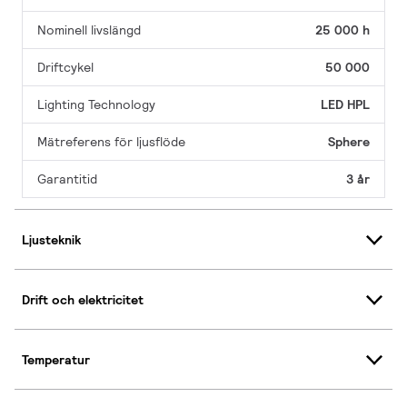
Nominell livslängd
25 000 h
Driftcykel
50 000
Lighting Technology
LED HPL
Mätreferens för ljusflöde
Sphere
Garantitid
3 år
Ljusteknik
Drift och elektricitet
Temperatur