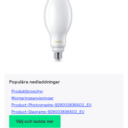
Populära nedladdningar
Produktbroschyr
Monteringsanvisningar
Product-Photographs-929003836602_EU
Product-Diagrams-929003836602_EU
Välj och ladda ner