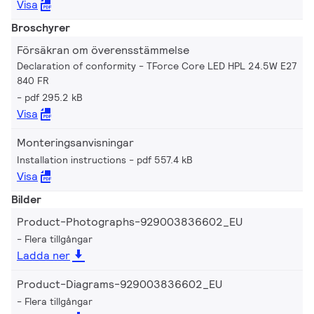
Visa
Broschyrer
Försäkran om överensstämmelse
Declaration of conformity - TForce Core LED HPL 24.5W E27
840 FR
pdf 295.2 kB
Visa
Monteringsanvisningar
Installation instructions
pdf 557.4 kB
Visa
Bilder
Product-Photographs-929003836602_EU
Flera tillgångar
Ladda ner
Product-Diagrams-929003836602_EU
Flera tillgångar