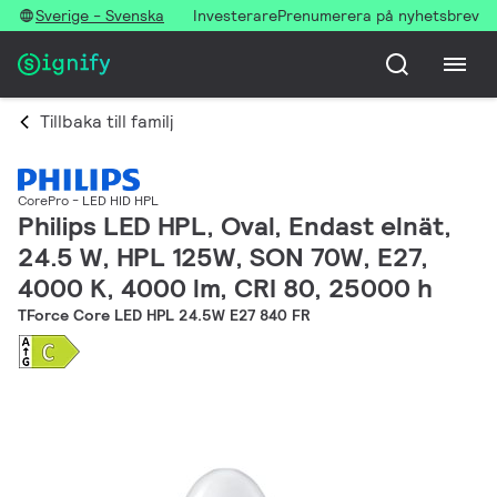
Sverige - Svenska
Investerare
Prenumerera på nyhetsbrev
Tillbaka till familj
CorePro - LED HID HPL
Philips LED HPL, Oval, Endast elnät,
24.5 W, HPL 125W, SON 70W, E27,
4000 K, 4000 lm, CRI 80, 25000 h
TForce Core LED HPL 24.5W E27 840 FR