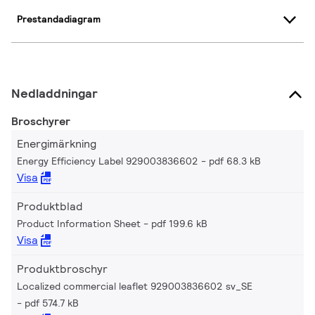
Prestandadiagram
Nedladdningar
Broschyrer
Energimärkning
Energy Efficiency Label 929003836602
pdf 68.3 kB
Visa
Produktblad
Product Information Sheet
pdf 199.6 kB
Visa
Produktbroschyr
Localized commercial leaflet 929003836602 sv_SE
pdf 574.7 kB