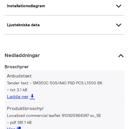
Installationsdiagram
Ljustekniska data
Nedladdningar
Broschyrer
Anbudstext
Tender text - SM350C 50S/840 PSD PCS L1500 BK
txt 3.1 kB
Ladda ner
Produktbroschyr
Localized commercial leaflet 910925868387 sv_SE
pdf 381.1 kB