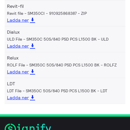
Revit-fil
Revit file - SM350CI - 910925868387
ZIP
Ladda ner
Dialux
ULD File - SM350C 50S/840 PSD PCS L1500 BK
ULD
Ladda ner
Relux
ROLF File - SM350C 50S/840 PSD PCS L1500 BK
ROLFZ
Ladda ner
LDT
LDT File - SM350C 50S/840 PSD PCS L1500 BK
LDT
Ladda ner