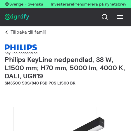
Sverige - Svenska
Investerare
Prenumerera på nyhetsbrev
Tillbaka till familj
KeyLine nedpendlad
Philips KeyLine nedpendlad, 38 W,
L1500 mm; H70 mm, 5000 lm, 4000 K,
DALI, UGR19
SM350C 50S/840 PSD PCS L1500 BK