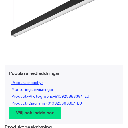
Populära nedladdningar
Produktbroschyr
Monteringsanvisningar
Product-Photographs-910925868387_EU
Product-Diagrams-910925868387_EU
Välj och ladda ner
Produktbeskrivning