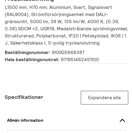
L1500 mm; H70 mm, Aluminium, Svart, Signalsvart
(RAL9004), Strömförsörjningsenhet med DALI-
gränssnitt, 5000 lm, 38 W, 135 lm/W, 4000 K, (0.39,
0.38) SDCM <3, UGR19, Medelstrålande spridningsvinkel,
Strukturerad, Polykarbonat, IP20 | Petskyddad, IK06 | 1
J, Säkerhetsklass I, 5-polig tryckanslutning
Beställningsnummer:
910925868387
Hela beställningsnumret:
871951462451100
Specifikationer
Expandera alla
Allmän information