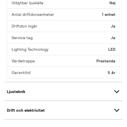
Utbytbar ljuskälla
Nej
Antal driftdonsenheter
1 enhet
Driftdon ingår
Ja
Service tag
Ja
Lighting Technology
LED
Värdetrappa
Prestanda
Garantitid
5 år
Ljusteknik
Drift och elektricitet