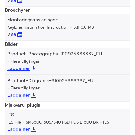
Visa
Broschyrer
Monteringsanvisningar
KeyLine Installation Instruction
pdf 3.0 MB
Visa
Bilder
Product-Photographs-910925868387_EU
Flera tillgångar
Ladda ner
Product-Diagrams-910925868387_EU
Flera tillgångar
Ladda ner
Mjukvaru-plugin
IES
IES File - SM350C 50S/840 PSD PCS L1500 BK
IES
Ladda ner