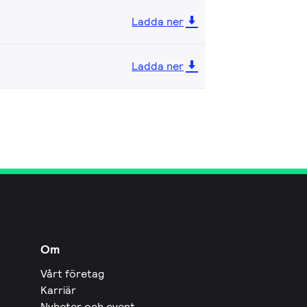
Ladda ner
Ladda ner
Om
Vårt företag
Karriär
Nyheter och event