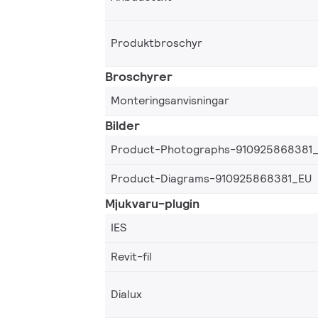
Produktbroschyr
Broschyrer
Monteringsanvisningar
Bilder
Product-Photographs-910925868381
Product-Diagrams-910925868381_EU
Mjukvaru-plugin
IES
Revit-fil
Dialux