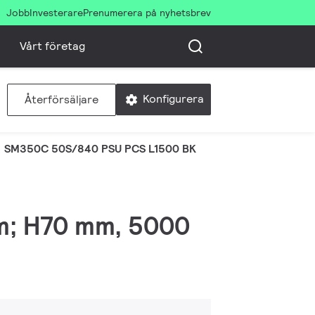
Jobb
Investerare
Prenumerera på nyhetsbrev
Vårt företag
Konfigurera
Återförsäljare
SM350C 50S/840 PSU PCS L1500 BK
mm; H70 mm, 5000