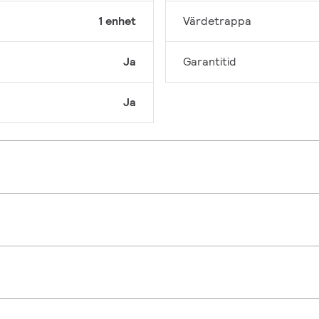
1 enhet
Värdetrappa
Ja
Garantitid
Ja