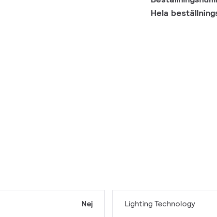
Hela beställnin
Nej
Lighting Technology