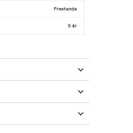
Prestanda
5 år