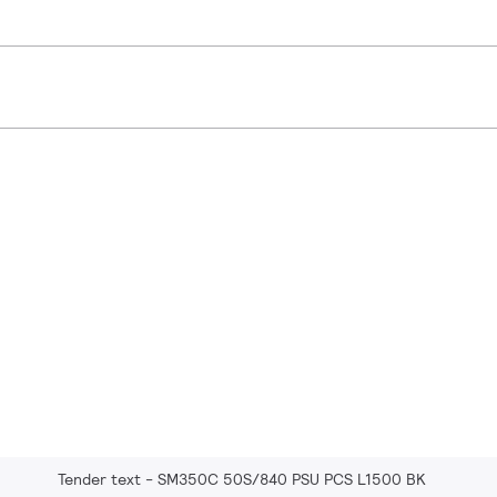
Tender text - SM350C 50S/840 PSU PCS L1500 BK