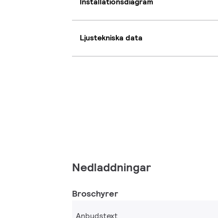
Installationsdiagram
Ljustekniska data
Nedladdningar
Broschyrer
Anbudstext