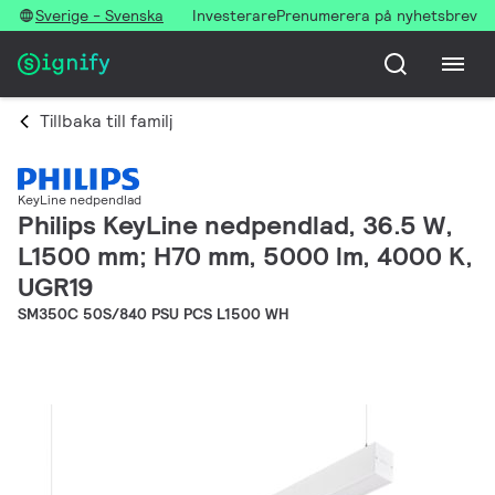
Sverige - Svenska
Investerare
Prenumerera på nyhetsbrev
Tillbaka till familj
KeyLine nedpendlad
Philips KeyLine nedpendlad, 36.5 W,
L1500 mm; H70 mm, 5000 lm, 4000 K,
UGR19
SM350C 50S/840 PSU PCS L1500 WH