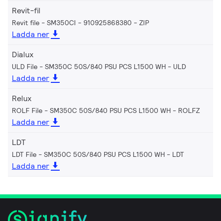
Revit-fil
Revit file - SM350CI - 910925868380
ZIP
Ladda ner
Dialux
ULD File - SM350C 50S/840 PSU PCS L1500 WH
ULD
Ladda ner
Relux
ROLF File - SM350C 50S/840 PSU PCS L1500 WH
ROLFZ
Ladda ner
LDT
LDT File - SM350C 50S/840 PSU PCS L1500 WH
LDT
Ladda ner