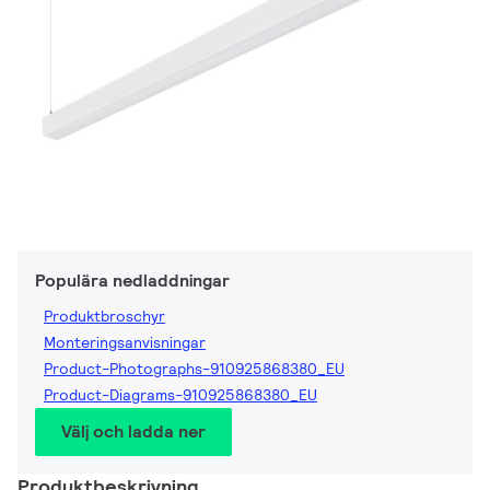
Populära nedladdningar
Produktbroschyr
Monteringsanvisningar
Product-Photographs-910925868380_EU
Product-Diagrams-910925868380_EU
Välj och ladda ner
Produktbeskrivning