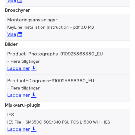
Visa
Broschyrer
Monteringsanvisningar
KeyLine Installation Instruction
pdf 3.0 MB
Visa
Bilder
Product-Photographs-910925868380_EU
Flera tillgångar
Ladda ner
Product-Diagrams-910925868380_EU
Flera tillgångar
Ladda ner
Mjukvaru-plugin
IES
IES File - SM350C 50S/840 PSU PCS L1500 WH
IES
Ladda ner