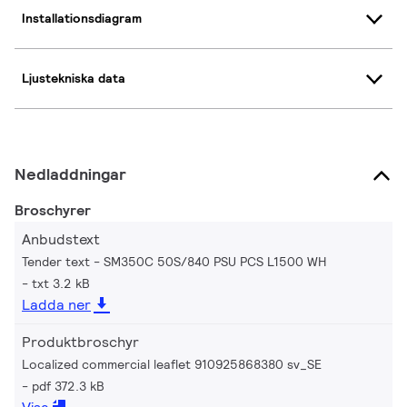
Installationsdiagram
Ljustekniska data
Nedladdningar
Broschyrer
Anbudstext
Tender text - SM350C 50S/840 PSU PCS L1500 WH
txt 3.2 kB
Ladda ner
Produktbroschyr
Localized commercial leaflet 910925868380 sv_SE
pdf 372.3 kB