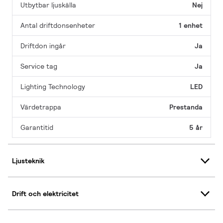
Utbytbar ljuskälla
Nej
Antal driftdonsenheter
1 enhet
Driftdon ingår
Ja
Service tag
Ja
Lighting Technology
LED
Värdetrappa
Prestanda
Garantitid
5 år
Ljusteknik
Drift och elektricitet