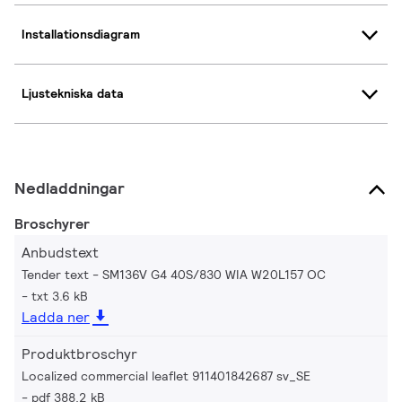
Installationsdiagram
Ljustekniska data
Nedladdningar
Broschyrer
Anbudstext
Tender text - SM136V G4 40S/830 WIA W20L157 OC
txt 3.6 kB
Ladda ner
Produktbroschyr
Localized commercial leaflet 911401842687 sv_SE
pdf 388.2 kB