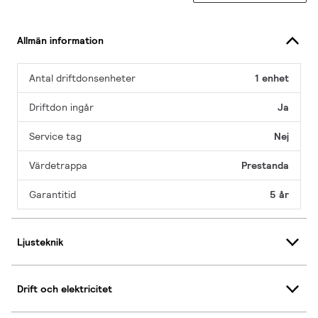
Allmän information
Antal driftdonsenheter
1 enhet
Driftdon ingår
Ja
Service tag
Nej
Värdetrappa
Prestanda
Garantitid
5 år
Ljusteknik
Drift och elektricitet