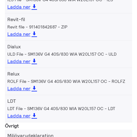
Ladda ner
Revit-fil
Revit file - 911401842687
ZIP
Ladda ner
Dialux
ULD File - SM136V G4 40S/830 WIA W20L157 OC
ULD
Ladda ner
Relux
ROLF File - SM136V G4 40S/830 WIA W20L157 OC
ROLFZ
Ladda ner
LDT
LDT File - SM136V G4 40S/830 WIA W20L157 OC
LDT
Ladda ner
Övrigt
Miljövarudeklaration