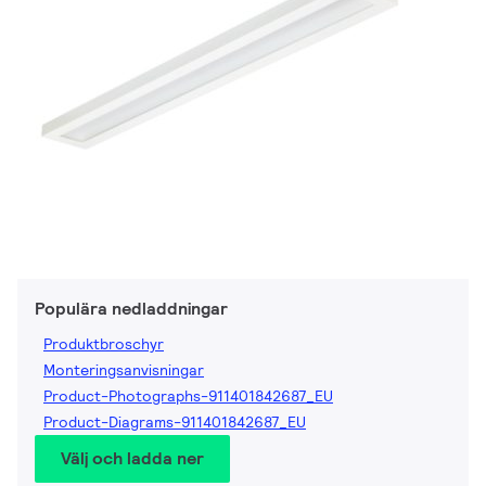
Populära nedladdningar
Produktbroschyr
Monteringsanvisningar
Product-Photographs-911401842687_EU
Product-Diagrams-911401842687_EU
Välj och ladda ner