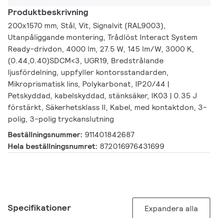
Produktbeskrivning
200x1570 mm, Stål, Vit, Signalvit (RAL9003),
Utanpåliggande montering, Trådlöst Interact System
Ready-drivdon, 4000 lm, 27.5 W, 145 lm/W, 3000 K,
(0.44,0.40)SDCM<3, UGR19, Bredstrålande
ljusfördelning, uppfyller kontorsstandarden,
Mikroprismatisk lins, Polykarbonat, IP20/44 |
Petskyddad, kabelskyddad, stänksäker, IK03 | 0.35 J
förstärkt, Säkerhetsklass II, Kabel, med kontaktdon, 3-
polig, 3-polig tryckanslutning
Beställningsnummer:
911401842687
Hela beställningsnumret:
872016976431699
Specifikationer
Expandera alla