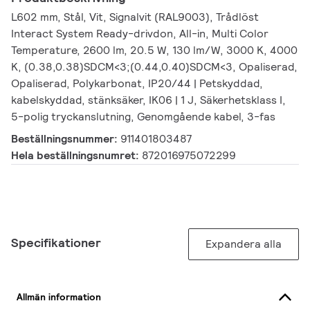
L602 mm, Stål, Vit, Signalvit (RAL9003), Trådlöst
Interact System Ready-drivdon, All-in, Multi Color
Temperature, 2600 lm, 20.5 W, 130 lm/W, 3000 K, 4000
K, (0.38,0.38)SDCM<3;(0.44,0.40)SDCM<3, Opaliserad,
Opaliserad, Polykarbonat, IP20/44 | Petskyddad,
kabelskyddad, stänksäker, IK06 | 1 J, Säkerhetsklass I,
5-polig tryckanslutning, Genomgående kabel, 3-fas
Beställningsnummer:
911401803487
Hela beställningsnumret:
872016975072299
Specifikationer
Expandera alla
Allmän information