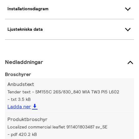
Installationsdiagram
Ljustekniska data
Nedladdningar
Broschyrer
Anbudstext
Tender text - SM155C 26S/830_840 WIA TW3 PI5 L602
txt 3.5 kB
Ladda ner
Produktbroschyr
Localized commercial leaflet 911401803487 sv_SE
pdf 420.2 kB