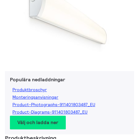
Populära nedladdningar
Produktbroschyr
Monteringsanvisningar
Product-Photographs-911401803487_EU
Product-Diagrams-911401803487_EU
Välj och ladda ner
Produktbeskrivning