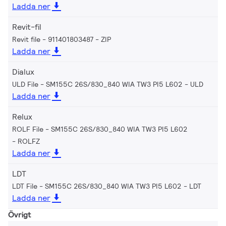
Ladda ner
Revit-fil
Revit file - 911401803487
ZIP
Ladda ner
Dialux
ULD File - SM155C 26S/830_840 WIA TW3 PI5 L602
ULD
Ladda ner
Relux
ROLF File - SM155C 26S/830_840 WIA TW3 PI5 L602
ROLFZ
Ladda ner
LDT
LDT File - SM155C 26S/830_840 WIA TW3 PI5 L602
LDT
Ladda ner
Övrigt