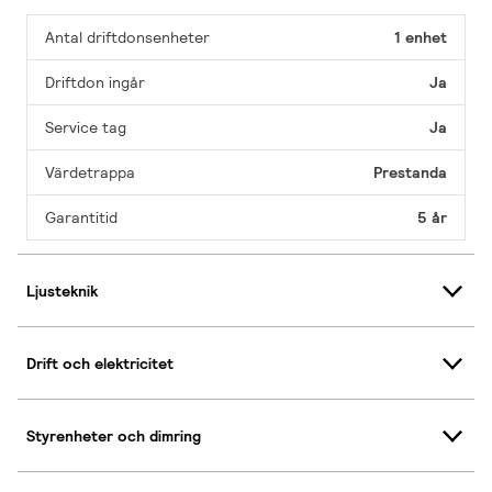
Antal driftdonsenheter
1 enhet
Driftdon ingår
Ja
Service tag
Ja
Värdetrappa
Prestanda
Garantitid
5 år
Ljusteknik
Drift och elektricitet
Styrenheter och dimring