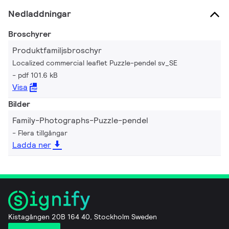
Nedladdningar
Broschyrer
Produktfamiljsbroschyr
Localized commercial leaflet Puzzle-pendel sv_SE
pdf 101.6 kB
Visa
Bilder
Family-Photographs-Puzzle-pendel
Flera tillgångar
Ladda ner
Kistagången 20B 164 40, Stockholm Sweden