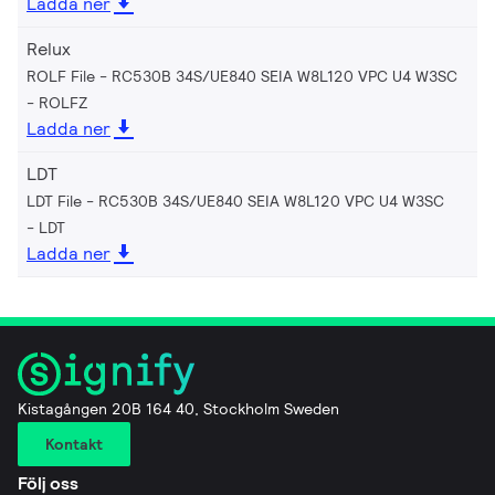
Ladda ner
Relux
ROLF File - RC530B 34S/UE840 SEIA W8L120 VPC U4 W3SC
ROLFZ
Ladda ner
LDT
LDT File - RC530B 34S/UE840 SEIA W8L120 VPC U4 W3SC
LDT
Ladda ner
Kistagången 20B 164 40, Stockholm Sweden
Kontakt
Följ oss