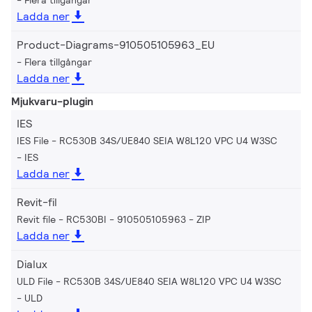
Ladda ner
Product-Diagrams-910505105963_EU
Flera tillgångar
Ladda ner
Mjukvaru-plugin
IES
IES File - RC530B 34S/UE840 SEIA W8L120 VPC U4 W3SC
IES
Ladda ner
Revit-fil
Revit file - RC530BI - 910505105963
ZIP
Ladda ner
Dialux
ULD File - RC530B 34S/UE840 SEIA W8L120 VPC U4 W3SC
ULD