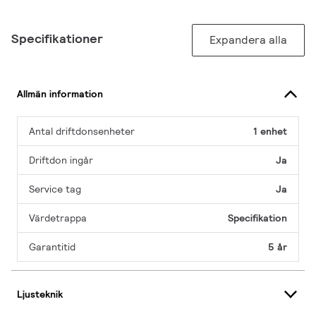
Specifikationer
Expandera alla
Allmän information
Antal driftdonsenheter
1 enhet
Driftdon ingår
Ja
Service tag
Ja
Värdetrappa
Specifikation
Garantitid
5 år
Ljusteknik