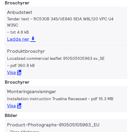
Broschyrer
Anbudstext
Tender text - RC530B 34S/UE840 SEIA W8L120 VPC U4
W3SC
txt 4.8 kB
Ladda ner
Produktbroschyr
Localized commercial leaflet 910505105963 sv_SE
pdf 360.8 kB
Visa
Broschyrer
Monteringsanvisningar
Installation instruction Trueline Recessed
pdf 16.3 MB
Visa
Bilder
Product-Photographs-910505105963_EU
Flera tillgångar