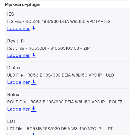
Mjukvaru-plugin
IES
IES File - RC531B 19S/930 DEIA W8L150 VPC IP
IES
Ladda ner
Revit-fil
Revit file - RC530BI - 910505103103
ZIP
Ladda ner
Dialux
ULD File - RC531B 19S/930 DEIA W8L150 VPC IP
ULD
Ladda ner
Relux
ROLF File - RC531B 19S/930 DEIA W8L150 VPC IP
ROLFZ
Ladda ner
LDT
LDT File - RC531B 19S/930 DEIA W8L150 VPC IP
LDT