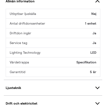
Allmän information
Utbytbar ljuskälla
Nej
Antal driftdonsenheter
1 enhet
Driftdon ingår
Ja
Service tag
Ja
Lighting Technology
LED
Värdetrappa
Specifikation
Garantitid
5 år
Ljusteknik
Drift och elektricitet