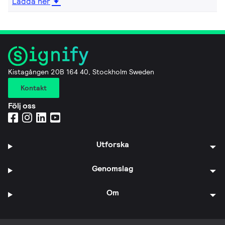
Ladda ner
Kistagången 20B 164 40, Stockholm Sweden
Kontakt
Följ oss
Utforska
Genomslag
Om