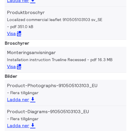
Ladda ner
Produktbroschyr
Localized commercial leaflet 910505103103 sv_SE
pdf 351.0 kB
Visa
Broschyrer
Monteringsanvisningar
Installation instruction Trueline Recessed
pdf 16.3 MB
Visa
Bilder
Product-Photographs-910505103103_EU
Flera tillgångar
Ladda ner
Product-Diagrams-910505103103_EU
Flera tillgångar
Ladda ner