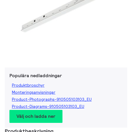
Populära nedladdningar
Produktbroschyr
Monteringsanvisningar
Product-Photographs-910505103103_EU
Product-Diagrams-910505103103_EU
Välj och ladda ner
Produktbeskrivning