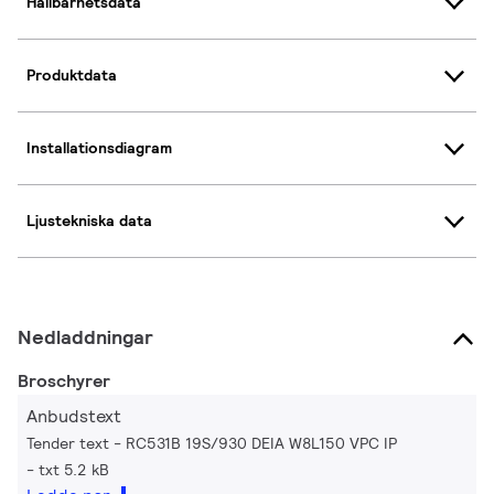
Hållbarhetsdata
Produktdata
Installationsdiagram
Ljustekniska data
Nedladdningar
Broschyrer
Anbudstext
Tender text - RC531B 19S/930 DEIA W8L150 VPC IP
txt 5.2 kB