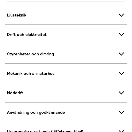
Ljusteknik
Drift och elektricitet
Styrenheter och dimring
Mekanik och armaturhus
Nöddrift
Användning och godkännande
Ursprunglig prestanda (IEC-kompatibel)