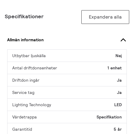
Specifikationer
Expandera alla
Allmän information
Utbytbar ljuskälla
Nej
Antal driftdonsenheter
1 enhet
Driftdon ingår
Ja
Service tag
Ja
Lighting Technology
LED
Värdetrappa
Specifikation
Garantitid
5 år