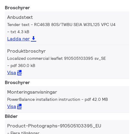
Broschyrer
Anbudstext
Tender text - RC463B 80S/TWBU SEIA W31L125 VPC U4
txt 4.3 kB
Ladda ner
Produktbroschyr
Localized commercial leaflet 910505103395 sv_SE
pdf 360.0 kB
Visa
Broschyrer
Monteringsanvisningar
PowerBalance installation instruction
pdf 42.0 MB
Visa
Bilder
Product-Photographs-910505103395_EU
Flera tillgångar