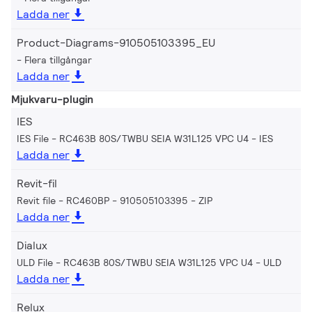
Ladda ner
Product-Diagrams-910505103395_EU
Flera tillgångar
Ladda ner
Mjukvaru-plugin
IES
IES File - RC463B 80S/TWBU SEIA W31L125 VPC U4
IES
Ladda ner
Revit-fil
Revit file - RC460BP - 910505103395
ZIP
Ladda ner
Dialux
ULD File - RC463B 80S/TWBU SEIA W31L125 VPC U4
ULD
Ladda ner
Relux