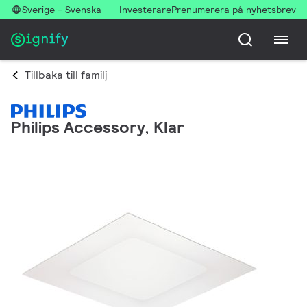
Sverige - Svenska
Investerare
Prenumerera på nyhetsbrev
Tillbaka till familj
Philips Accessory, Klar