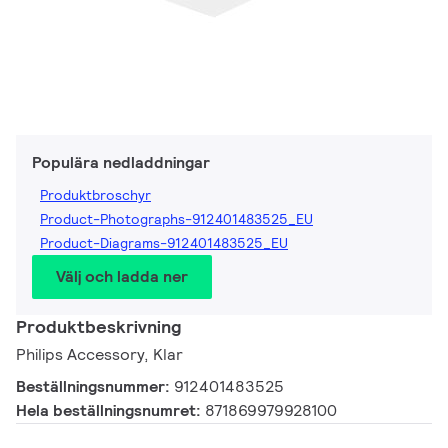
Populära nedladdningar
Produktbroschyr
Product-Photographs-912401483525_EU
Product-Diagrams-912401483525_EU
Välj och ladda ner
Produktbeskrivning
Philips Accessory, Klar
Beställningsnummer:
912401483525
Hela beställningsnumret:
871869979928100