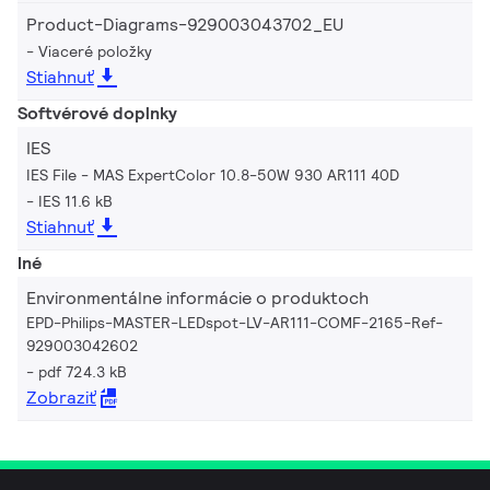
Product-Diagrams-929003043702_EU
Viaceré položky
Stiahnuť
Softvérové doplnky
IES
IES File - MAS ExpertColor 10.8-50W 930 AR111 40D
IES 11.6 kB
Stiahnuť
Iné
Environmentálne informácie o produktoch
EPD-Philips-MASTER-LEDspot-LV-AR111-COMF-2165-Ref-
929003042602
pdf 724.3 kB
Zobraziť