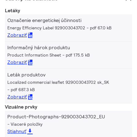
Letáky
Označenie energetickej účinnosti
Energy Efficiency Label 929003043702
pdf 67.0 kB
Zobraziť
Informačný hárok produktu
Product Information Sheet
pdf 175.5 kB
Zobraziť
Leták produktov
Localized commercial leaflet 929003043702 sk_SK
pdf 687.3 kB
Zobraziť
Vizuálne prvky
Product-Photographs-929003043702_EU
Viaceré položky
Stiahnuť