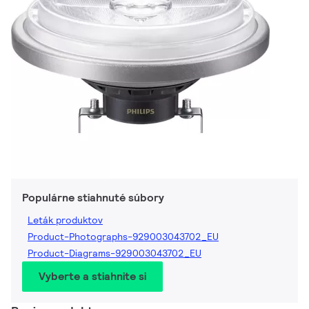
Populárne stiahnuté súbory
Leták produktov
Product-Photographs-929003043702_EU
Product-Diagrams-929003043702_EU
Vyberte a stiahnite si