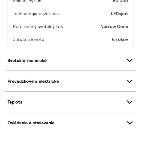
Spínací cyklus
50 000
Technológia osvetlenia
LEDspot
Referenčný svetelný tok
Narrow Cone
Záručná lehota
5 rokov
Svetelné technické
Prevádzkové a elektrické
Teplota
Ovládanie a stmievanie