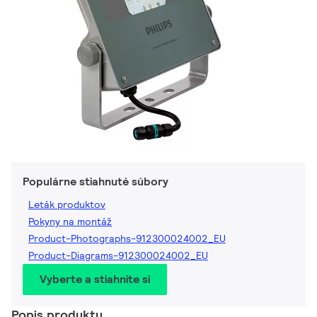
Populárne stiahnuté súbory
Leták produktov
Pokyny na montáž
Product-Photographs-912300024002_EU
Product-Diagrams-912300024002_EU
Vyberte a stiahnite si
Popis produktu