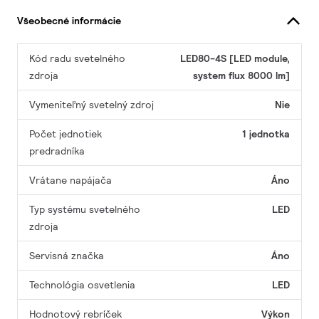
Všeobecné informácie
Kód radu svetelného
LED80-4S [LED module,
zdroja
system flux 8000 lm]
Vymeniteľný svetelný zdroj
Nie
Počet jednotiek
1 jednotka
predradníka
Vrátane napájača
Áno
Typ systému svetelného
LED
zdroja
Servisná značka
Áno
Technológia osvetlenia
LED
Hodnotový rebríček
Výkon