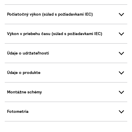
Počiatočný výkon (súlad s požiadavkami IEC)
Výkon v priebehu času (súlad s požiadavkami IEC)
Údaje o udržateľnosti
Údaje o produkte
Montážne schémy
Fotometria