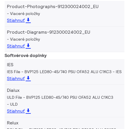
Product-Photographs-912300024002_EU
Viaceré položky
Stiahnuť
Product-Diagrams-912300024002_EU
Viaceré položky
Stiahnuť
Softvérové doplnky
IES
IES File - BVP125 LED80-4S/740 PSU OFA52 ALU C1KC3
IES
Stiahnuť
Dialux
ULD File - BVP125 LED80-4S/740 PSU OFA52 ALU C1KC3
ULD
Stiahnuť
Relux