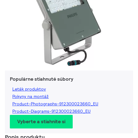
Populárne stiahnuté súbory
Leták produktov
Pokyny na montáž
Product-Photographs-912300023660_EU
Product-Diagrams-912300023660_EU
Vyberte a stiahnite si
Popis produktu