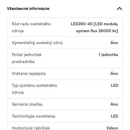
Všeobecné informácie
Kód radu svetelného
LED260-4S [LED module,
zdroja
system flux 26000 lm]
Vymeniteľný svetelný zdroj
Áno
Počet jednotiek
1 jednotka
predradníka
Vrátane napájača
Áno
Typ systému svetelného
LED
zdroja
Servisná značka
Áno
Technológia osvetlenia
LED
Hodnotový rebríček
Výkon