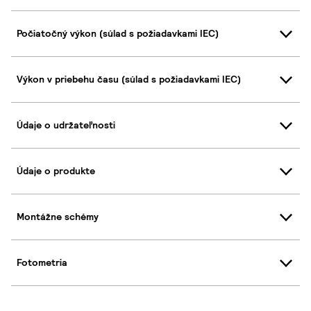
Počiatočný výkon (súlad s požiadavkami IEC)
Výkon v priebehu času (súlad s požiadavkami IEC)
Údaje o udržateľnosti
Údaje o produkte
Montážne schémy
Fotometria