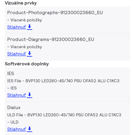
Vizuálne prvky
Product-Photographs-912300023660_EU
Viaceré položky
Stiahnuť
Product-Diagrams-912300023660_EU
Viaceré položky
Stiahnuť
Softvérové doplnky
IES
IES File - BVP130 LED260-4S/740 PSU OFA52 ALU C1KC3
IES
Stiahnuť
Dialux
ULD File - BVP130 LED260-4S/740 PSU OFA52 ALU C1KC3
ULD
Stiahnuť