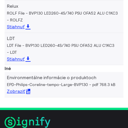
Relux
ROLF File - BVP130 LED260-4S/740 PSU OFA52 ALU C1KC3
ROLFZ
Stiahnuť
LDT
LDT File - BVP130 LED260-4S/740 PSU OFA52 ALU C1KC3
LDT
Stiahnuť
Iné
Environmentálne informácie o produktoch
EPD-Philips-Coreline-tempo-Large-BVP130
pdf 768.3 kB
Zobraziť