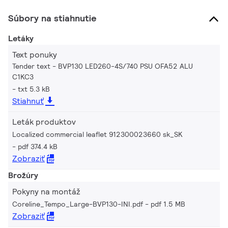
Súbory na stiahnutie
Letáky
Text ponuky
Tender text - BVP130 LED260-4S/740 PSU OFA52 ALU
C1KC3
txt 5.3 kB
Stiahnuť
Leták produktov
Localized commercial leaflet 912300023660 sk_SK
pdf 374.4 kB
Zobraziť
Brožúry
Pokyny na montáž
Coreline_Tempo_Large-BVP130-INI.pdf
pdf 1.5 MB
Zobraziť