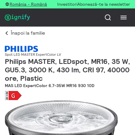
România - Română
Investitori
Abonează-te la newsletter
Înapoi la familie
Spot LED MASTER ExpertColor LV
Philips MASTER, LEDspot, MR16, 35 W,
GU5.3, 3000 K, 430 lm, CRI 97, 40000
ore, Plastic
MAS LED ExpertColor 6.7-35W MR16 930 10D