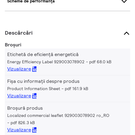
Scheme de performanță
Descărcări
Broșuri
Etichetă de eficiență energetică
Energy Efficiency Label 929003078902
pdf 68.0 kB
Vizualizare
Fișa cu informații despre produs
Product Information Sheet
pdf 161.9 kB
Vizualizare
Broșură produs
Localized commercial leaflet 929003078902 ro_RO
pdf 826.3 kB
Vizualizare