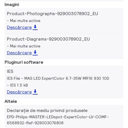
Imagini
Product-Photographs-929003078902_EU
Mai multe active
Descărcare
Product-Diagrams-929003078902_EU
Mai multe active
Descărcare
Pluginuri software
IES
IES File - MAS LED ExpertColor 6.7-35W MR16 930 10D
IES 1.5 kB
Descărcare
Altele
Declarație de mediu privind produsele
EPD-Philips-MASTER-LEDspot-ExpertColor-LV-COMF-
6568932-Ref-929003076808