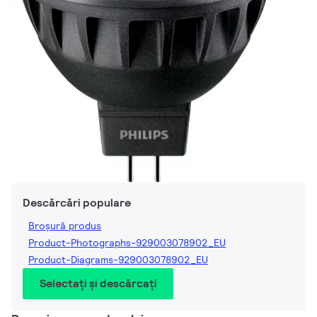
Descărcări populare
Broșură produs
Product-Photographs-929003078902_EU
Product-Diagrams-929003078902_EU
Selectați și descărcați