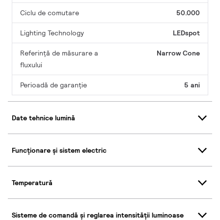
Ciclu de comutare
50.000
Lighting Technology
LEDspot
Referință de măsurare a
Narrow Cone
fluxului
Perioadă de garanţie
5 ani
Date tehnice lumină
Funcționare și sistem electric
Temperatură
Sisteme de comandă și reglarea intensității luminoase