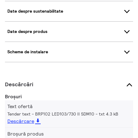
Date despre sustenabilitate
Date despre produs
Scheme de instalare
Descărcări
Broșuri
Text ofertă
Tender text - BRP102 LED103/730 II SDM10
txt 4.3 kB
Descărcare
Broșură produs