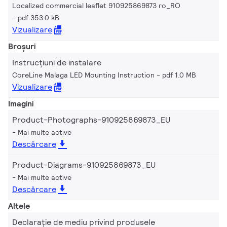
Localized commercial leaflet 910925869873 ro_RO
pdf 353.0 kB
Vizualizare
Broșuri
Instrucțiuni de instalare
CoreLine Malaga LED Mounting Instruction
pdf 1.0 MB
Vizualizare
Imagini
Product-Photographs-910925869873_EU
Mai multe active
Descărcare
Product-Diagrams-910925869873_EU
Mai multe active
Descărcare
Altele
Declarație de mediu privind produsele