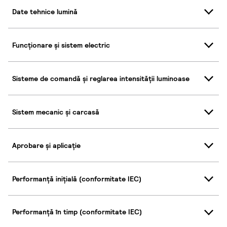
Date tehnice lumină
Funcționare și sistem electric
Sisteme de comandă și reglarea intensității luminoase
Sistem mecanic și carcasă
Aprobare și aplicație
Performanță inițială (conformitate IEC)
Performanță în timp (conformitate IEC)