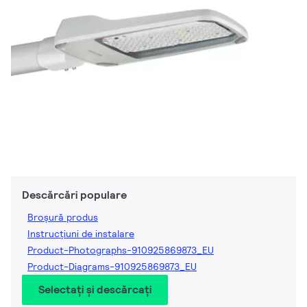
Descărcări populare
Broșură produs
Instrucțiuni de instalare
Product-Photographs-910925869873_EU
Product-Diagrams-910925869873_EU
Selectați și descărcați