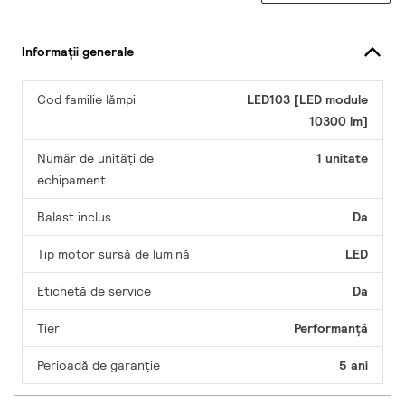
Informații generale
Cod familie lămpi
LED103 [LED module
10300 lm]
Număr de unități de
1 unitate
echipament
Balast inclus
Da
Tip motor sursă de lumină
LED
Etichetă de service
Da
Tier
Performanță
Perioadă de garanţie
5 ani