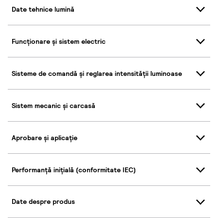
Date tehnice lumină
Funcționare și sistem electric
Sisteme de comandă și reglarea intensității luminoase
Sistem mecanic și carcasă
Aprobare și aplicație
Performanță inițială (conformitate IEC)
Date despre produs