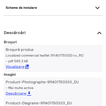
Scheme de instalare
Descărcări
Broșuri
Broșură produs
Localized commercial leaflet 911401750333 ro_RO
pdf 565.3 kB
Vizualizare
Imagini
Product-Photographs-911401750333_EU
Mai multe active
Descărcare
Product-Diagrams-911401750333_EU