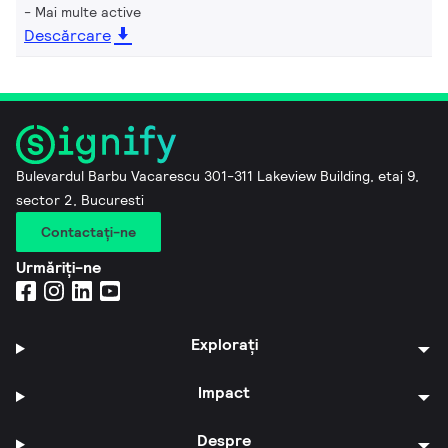
Mai multe active
Descărcare
Bulevardul Barbu Vacarescu 301-311 Lakeview Building, etaj 9,
sector 2, Bucuresti
Contactaţi-ne
Urmăriți-ne
Explorați
Impact
Despre