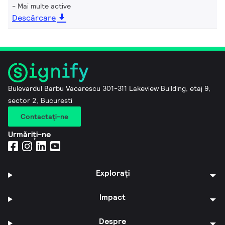
Mai multe active
Descărcare
Bulevardul Barbu Vacarescu 301-311 Lakeview Building, etaj 9,
sector 2, Bucuresti
Contactaţi-ne
Urmăriți-ne
Explorați
Impact
Despre