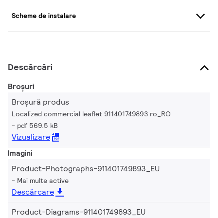
Scheme de instalare
Descărcări
Broșuri
Broșură produs
Localized commercial leaflet 911401749893 ro_RO
pdf 569.5 kB
Vizualizare
Imagini
Product-Photographs-911401749893_EU
Mai multe active
Descărcare
Product-Diagrams-911401749893_EU