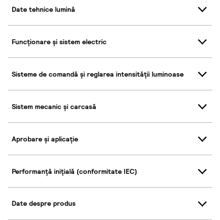
Date tehnice lumină
Funcționare și sistem electric
Sisteme de comandă și reglarea intensității luminoase
Sistem mecanic și carcasă
Aprobare și aplicație
Performanță inițială (conformitate IEC)
Date despre produs