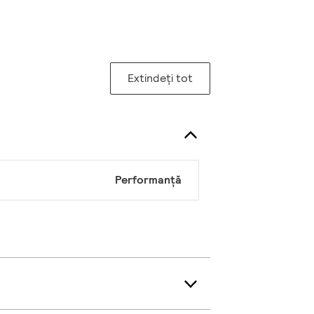
Extindeți tot
Performanță