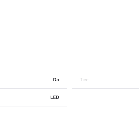
Da
Tier
LED