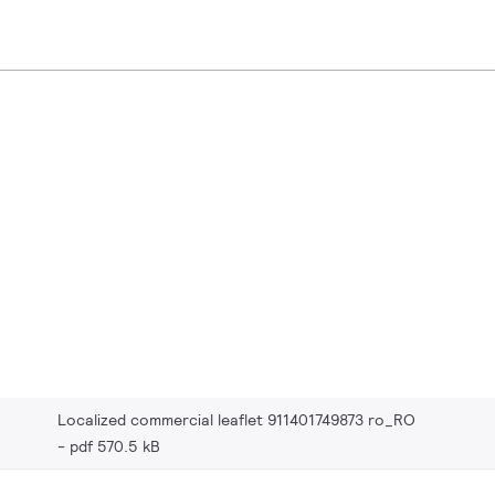
Localized commercial leaflet 911401749873 ro_RO
pdf 570.5 kB