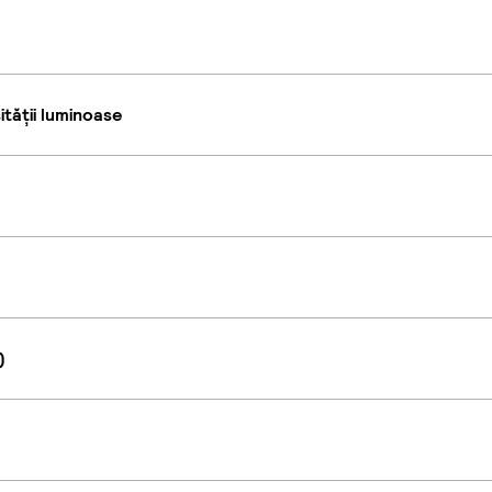
tății luminoase
)