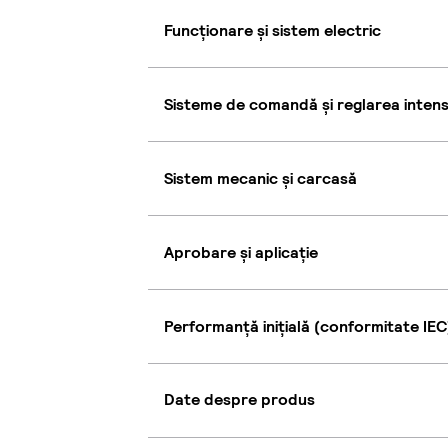
Funcționare și sistem electric
Sisteme de comandă și reglarea intensi
Sistem mecanic și carcasă
Aprobare și aplicație
Performanță inițială (conformitate IEC
Date despre produs