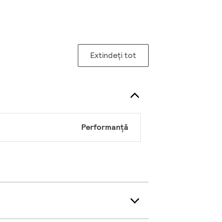
Extindeți tot
Performanță