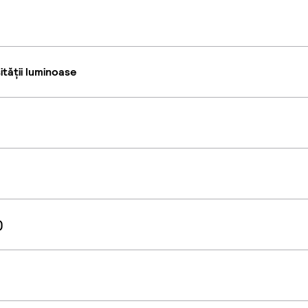
tății luminoase
)