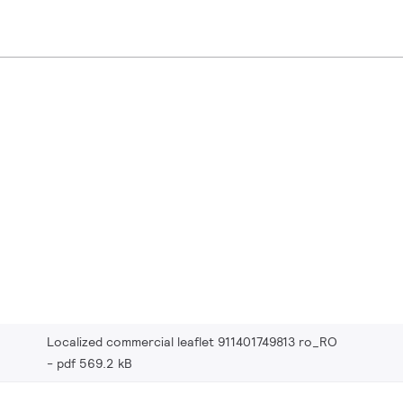
Localized commercial leaflet 911401749813 ro_RO
pdf 569.2 kB