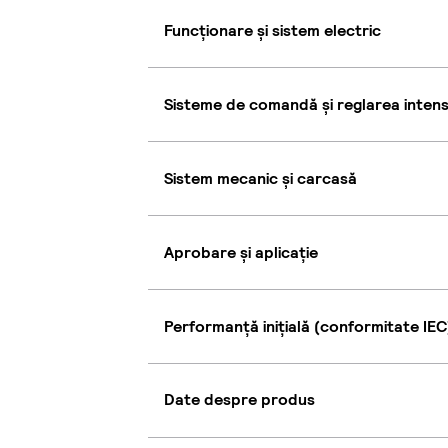
Funcționare și sistem electric
Sisteme de comandă și reglarea intensi
Sistem mecanic și carcasă
Aprobare și aplicație
Performanță inițială (conformitate IEC
Date despre produs