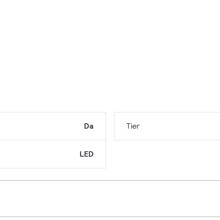
Da
Tier
LED