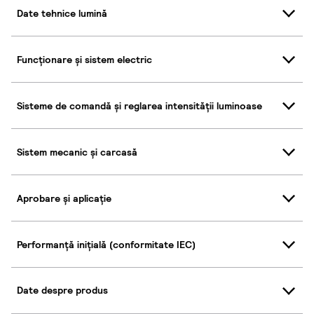
Date tehnice lumină
Funcționare și sistem electric
Sisteme de comandă și reglarea intensității luminoase
Sistem mecanic și carcasă
Aprobare și aplicație
Performanță inițială (conformitate IEC)
Date despre produs