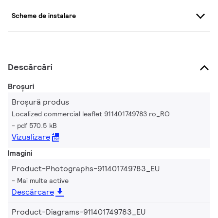
Scheme de instalare
Descărcări
Broșuri
Broșură produs
Localized commercial leaflet 911401749783 ro_RO
pdf 570.5 kB
Vizualizare
Imagini
Product-Photographs-911401749783_EU
Mai multe active
Descărcare
Product-Diagrams-911401749783_EU