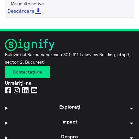
Mai multe active
Descărcare
Bulevardul Barbu Vacarescu 301-311 Lakeview Building, etaj 9,
sector 2, Bucuresti
Contactaţi-ne
Urmăriți-ne
Explorați
Impact
Despre