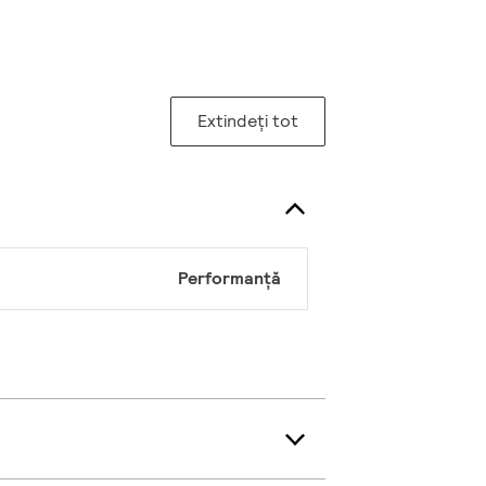
Extindeți tot
Performanță