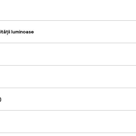
tății luminoase
)