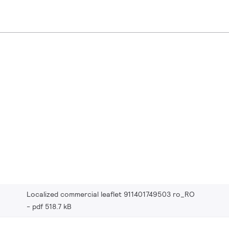
Localized commercial leaflet 911401749503 ro_RO
pdf 518.7 kB