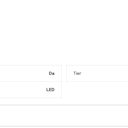
Da
Tier
LED