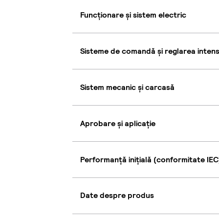
Funcționare și sistem electric
Sisteme de comandă și reglarea intensi
Sistem mecanic și carcasă
Aprobare și aplicație
Performanță inițială (conformitate IEC
Date despre produs