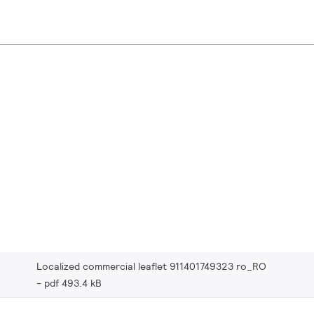
Localized commercial leaflet 911401749323 ro_RO
pdf 493.4 kB