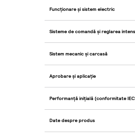
Funcționare și sistem electric
Sisteme de comandă și reglarea intensi
Sistem mecanic și carcasă
Aprobare și aplicație
Performanță inițială (conformitate IEC
Date despre produs