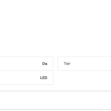
Da
Tier
LED