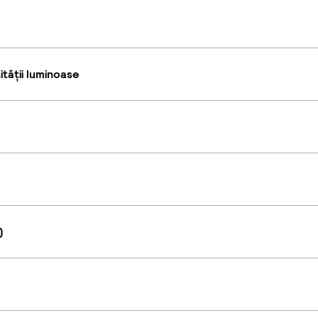
tății luminoase
)