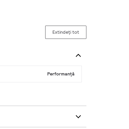
Extindeți tot
Performanță