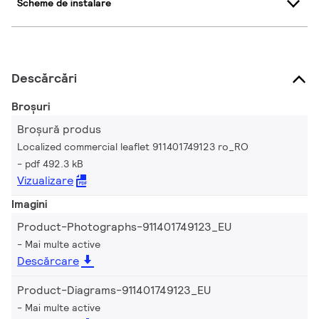
Scheme de instalare
Descărcări
Broșuri
Broșură produs
Localized commercial leaflet 911401749123 ro_RO
pdf 492.3 kB
Vizualizare
Imagini
Product-Photographs-911401749123_EU
Mai multe active
Descărcare
Product-Diagrams-911401749123_EU
Mai multe active