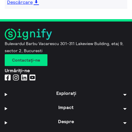
Descărcare
Bulevardul Barbu Vacarescu 301-311 Lakeview Building, etaj 9,
sector 2, Bucuresti
Contactaţi-ne
Urmăriți-ne
Explorați
Impact
Despre