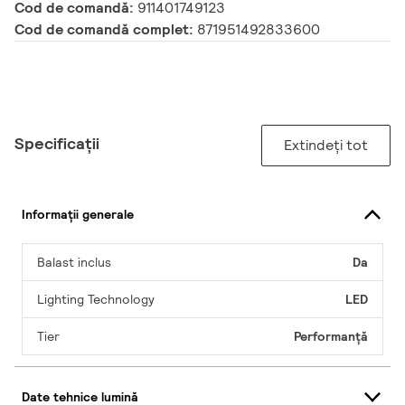
Cod de comandă:
911401749123
Cod de comandă complet:
871951492833600
Specificații
Extindeți tot
Informații generale
Balast inclus
Da
Lighting Technology
LED
Tier
Performanță
Date tehnice lumină