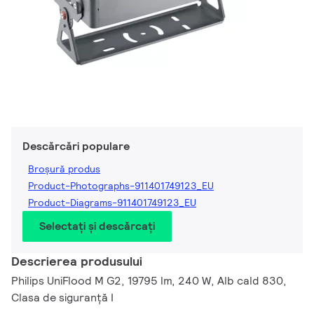
Descărcări populare
Broșură produs
Product-Photographs-911401749123_EU
Product-Diagrams-911401749123_EU
Selectați și descărcați
Descrierea produsului
Philips UniFlood M G2, 19795 lm, 240 W, Alb cald 830,
Clasa de siguranță I