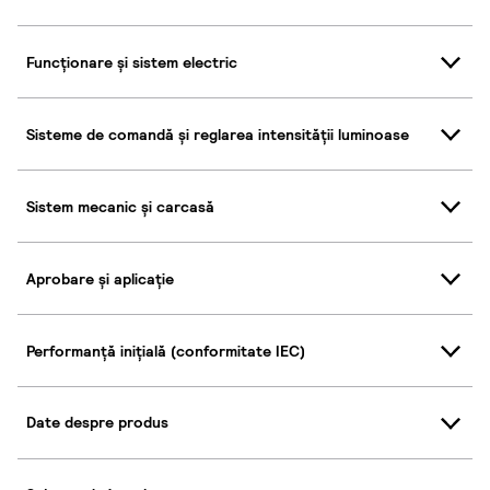
Funcționare și sistem electric
Sisteme de comandă și reglarea intensității luminoase
Sistem mecanic și carcasă
Aprobare și aplicație
Performanță inițială (conformitate IEC)
Date despre produs