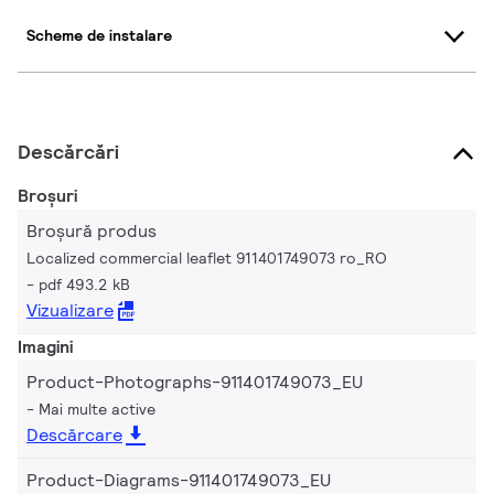
Scheme de instalare
Descărcări
Broșuri
Broșură produs
Localized commercial leaflet 911401749073 ro_RO
pdf 493.2 kB
Vizualizare
Imagini
Product-Photographs-911401749073_EU
Mai multe active
Descărcare
Product-Diagrams-911401749073_EU