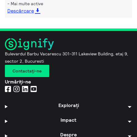
Mai multe active
Descărcare
Bulevardul Barbu Vacarescu 301-311 Lakeview Building, etaj 9,
sector 2, Bucuresti
Contactaţi-ne
Urmăriți-ne
Explorați
Impact
Despre