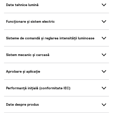
Date tehnice lumină
Funcționare și sistem electric
Sisteme de comandă și reglarea intensității luminoase
Sistem mecanic și carcasă
Aprobare și aplicație
Performanță inițială (conformitate IEC)
Date despre produs