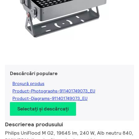
Descărcări populare
Broșură produs
Product-Photographs-911401749073_EU
Product-Diagrams-911401749073_EU
Selectați și descărcați
Descrierea produsului
Philips UniFlood M G2, 19645 lm, 240 W, Alb neutru 840,