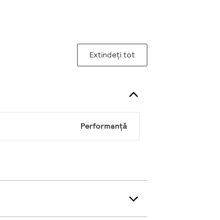
Extindeți tot
Performanță