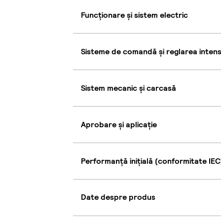
Funcționare și sistem electric
Sisteme de comandă și reglarea intensi
Sistem mecanic și carcasă
Aprobare și aplicație
Performanță inițială (conformitate IEC
Date despre produs