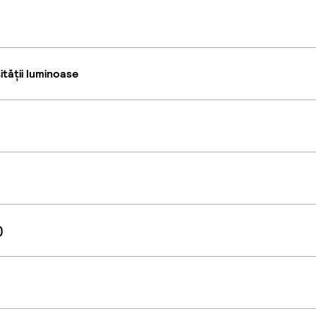
tății luminoase
)