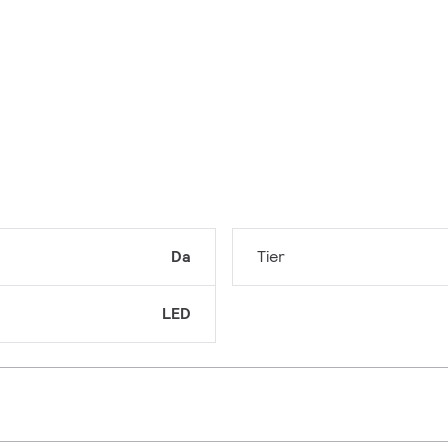
Da
Tier
LED