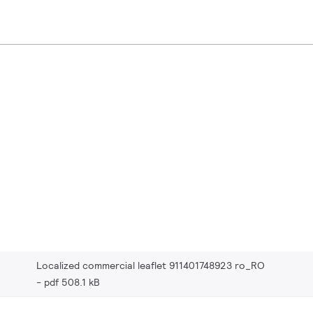
Localized commercial leaflet 911401748923 ro_RO
pdf 508.1 kB