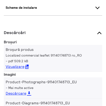
Scheme de instalare
Descărcări
Broșuri
Broșură produs
Localized commercial leaflet 911401748713 ro_RO
pdf 509.2 kB
Vizualizare
Imagini
Product-Photographs-911401748713_EU
Mai multe active
Descărcare
Product-Diagrams-911401748713_EU