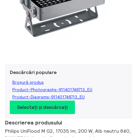
Descărcări populare
Broșură produs
Product-Photographs-911401748713_EU
Product-Diagrams-911401748713_EU
Selectați și descărcați
Descrierea produsului
Philips UniFlood M G2, 17035 lm, 200 W, Alb neutru 840,