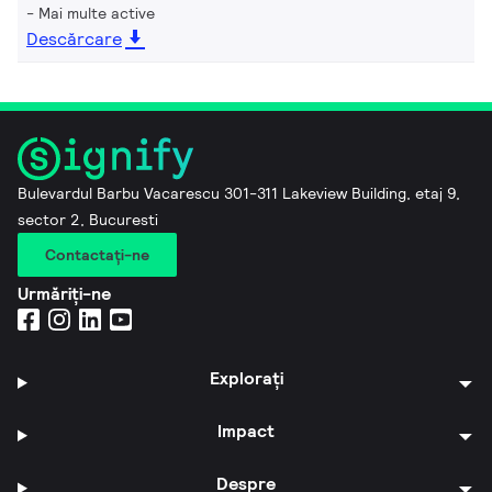
Mai multe active
Descărcare
Bulevardul Barbu Vacarescu 301-311 Lakeview Building, etaj 9,
sector 2, Bucuresti
Contactaţi-ne
Urmăriți-ne
Explorați
Impact
Despre