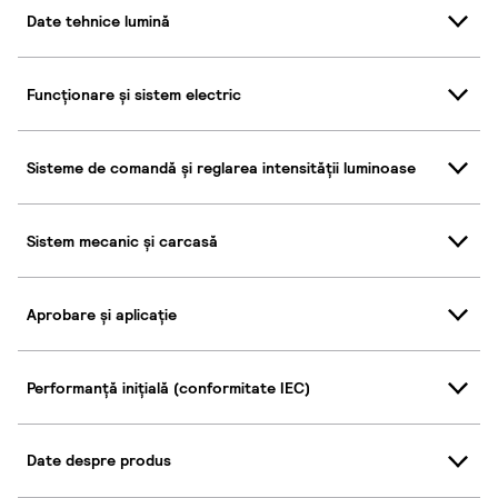
Date tehnice lumină
Funcționare și sistem electric
Sisteme de comandă și reglarea intensității luminoase
Sistem mecanic și carcasă
Aprobare și aplicație
Performanță inițială (conformitate IEC)
Date despre produs