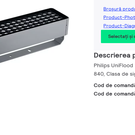
Broșură prod
Product-Phot
Product-Diag
Selectați și
Descrierea 
Philips UniFlood
840, Clasa de si
Cod de comand
Cod de comand