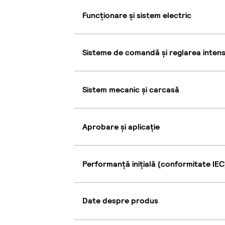
Funcționare și sistem electric
Sisteme de comandă și reglarea intensi
Sistem mecanic și carcasă
Aprobare și aplicație
Performanță inițială (conformitate IEC
Date despre produs