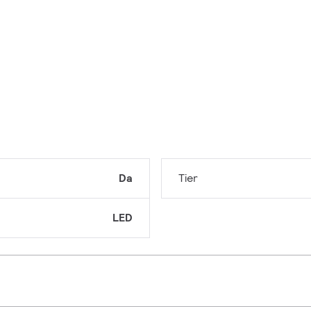
Da
Tier
LED