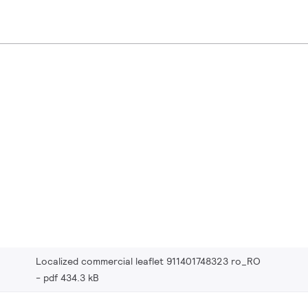
Localized commercial leaflet 911401748323 ro_RO
pdf 434.3 kB