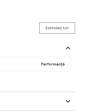
Extindeți tot
Performanță