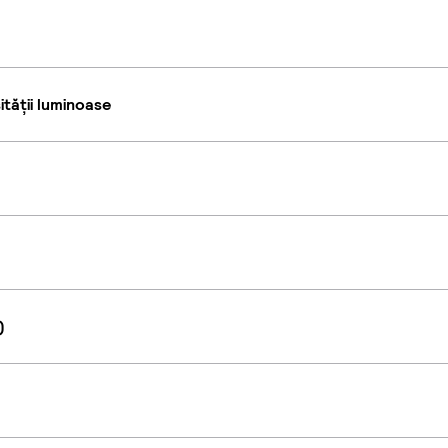
tății luminoase
)