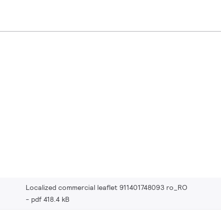
Localized commercial leaflet 911401748093 ro_RO
pdf 418.4 kB