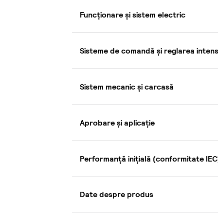
Funcționare și sistem electric
Sisteme de comandă și reglarea intensi
Sistem mecanic și carcasă
Aprobare și aplicație
Performanță inițială (conformitate IEC
Date despre produs