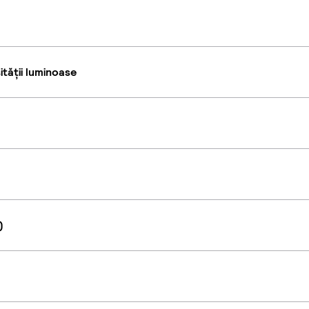
tății luminoase
)