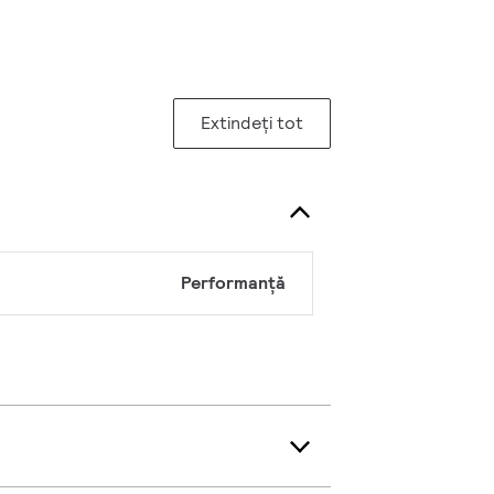
Extindeți tot
Performanță