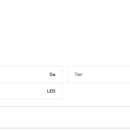
Da
Tier
LED