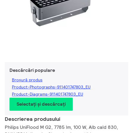
Descărcări populare
Broșură produs
Product-Photographs-911401747803_EU
Product-Diagrams-911401747803_EU
Selectați și descărcați
Descrierea produsului
Philips UniFlood M G2, 7785 lm, 100 W, Alb cald 830,