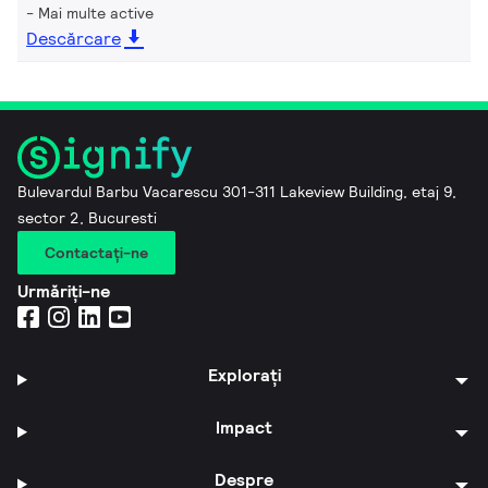
Mai multe active
Descărcare
Bulevardul Barbu Vacarescu 301-311 Lakeview Building, etaj 9,
sector 2, Bucuresti
Contactaţi-ne
Urmăriți-ne
Explorați
Impact
Despre