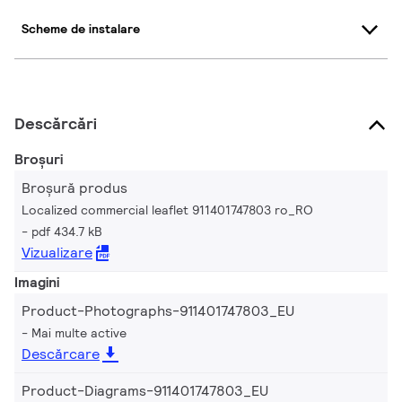
Scheme de instalare
Descărcări
Broșuri
Broșură produs
Localized commercial leaflet 911401747803 ro_RO
pdf 434.7 kB
Vizualizare
Imagini
Product-Photographs-911401747803_EU
Mai multe active
Descărcare
Product-Diagrams-911401747803_EU