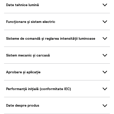
Date tehnice lumină
Funcționare și sistem electric
Sisteme de comandă și reglarea intensității luminoase
Sistem mecanic și carcasă
Aprobare și aplicație
Performanță inițială (conformitate IEC)
Date despre produs