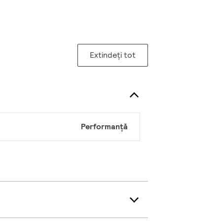
Extindeți tot
Performanță