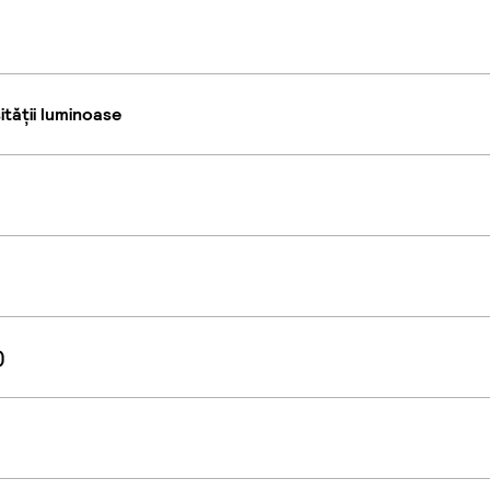
tății luminoase
)