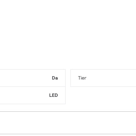
Da
Tier
LED