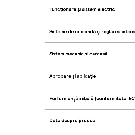
Funcționare și sistem electric
Sisteme de comandă și reglarea intensi
Sistem mecanic și carcasă
Aprobare și aplicație
Performanță inițială (conformitate IEC
Date despre produs