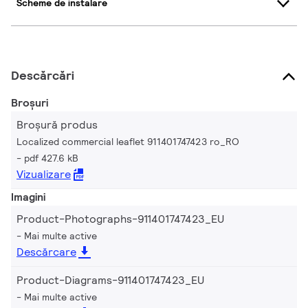
Scheme de instalare
Descărcări
Broșuri
Broșură produs
Localized commercial leaflet 911401747423 ro_RO
pdf 427.6 kB
Vizualizare
Imagini
Product-Photographs-911401747423_EU
Mai multe active
Descărcare
Product-Diagrams-911401747423_EU
Mai multe active