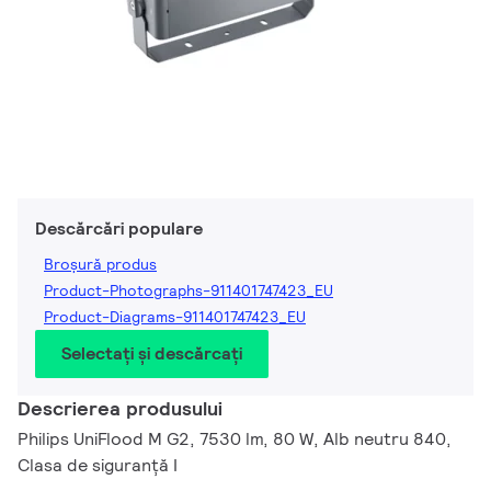
Descărcări populare
Broșură produs
Product-Photographs-911401747423_EU
Product-Diagrams-911401747423_EU
Selectați și descărcați
Descrierea produsului
Philips UniFlood M G2, 7530 lm, 80 W, Alb neutru 840,
Clasa de siguranță I