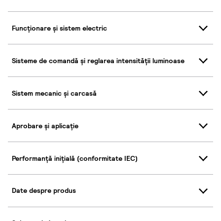
Funcționare și sistem electric
Sisteme de comandă și reglarea intensității luminoase
Sistem mecanic și carcasă
Aprobare și aplicație
Performanță inițială (conformitate IEC)
Date despre produs