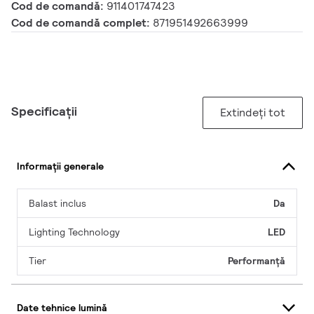
Cod de comandă:
911401747423
Cod de comandă complet:
871951492663999
Specificații
Extindeți tot
Informații generale
Balast inclus
Da
Lighting Technology
LED
Tier
Performanță
Date tehnice lumină