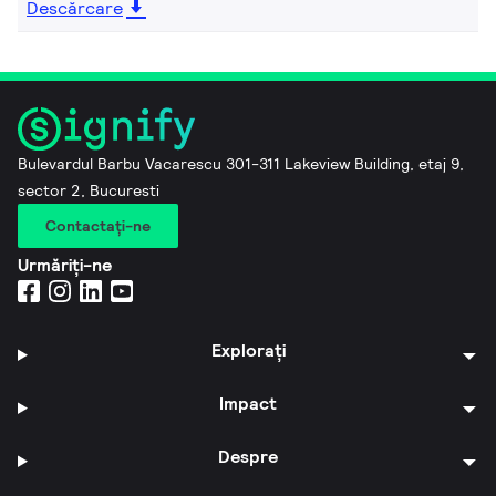
Descărcare
Bulevardul Barbu Vacarescu 301-311 Lakeview Building, etaj 9,
sector 2, Bucuresti
Contactaţi-ne
Urmăriți-ne
Explorați
Impact
Despre