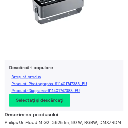
Descărcări populare
Broșură produs
Product-Photographs-911401747383_EU
Product-Diagrams-911401747383_EU
Selectați și descărcați
Descrierea produsului
Philips UniFlood M G2, 3825 lm, 80 W, RGBW, DMX/RDM