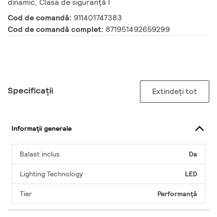
dinamic, Clasa de siguranță I
Cod de comandă:
911401747383
Cod de comandă complet:
871951492659299
Specificații
Extindeți tot
Informații generale
Balast inclus
Da
Lighting Technology
LED
Tier
Performanță