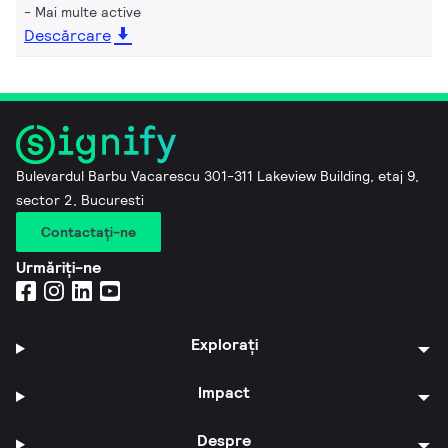
Mai multe active
Descărcare
Bulevardul Barbu Vacarescu 301-311 Lakeview Building, etaj 9,
sector 2, Bucuresti
Contactaţi-ne
Urmăriți-ne
Explorați
Impact
Despre