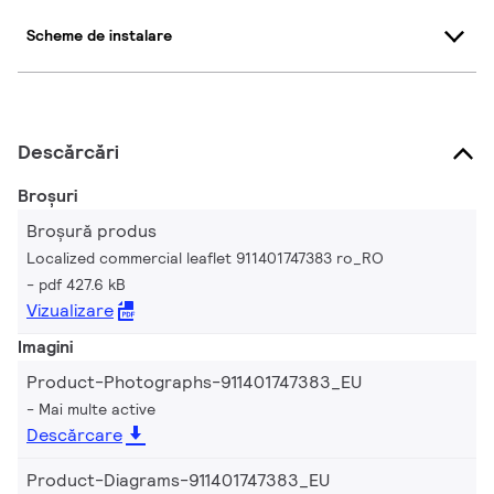
Scheme de instalare
Descărcări
Broșuri
Broșură produs
Localized commercial leaflet 911401747383 ro_RO
pdf 427.6 kB
Vizualizare
Imagini
Product-Photographs-911401747383_EU
Mai multe active
Descărcare
Product-Diagrams-911401747383_EU