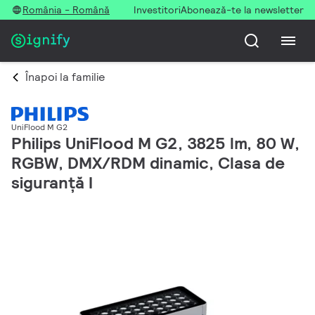
România - Română
Investitori
Abonează-te la newsletter
Înapoi la familie
UniFlood M G2
Philips UniFlood M G2, 3825 lm, 80 W,
RGBW, DMX/RDM dinamic, Clasa de
siguranță I