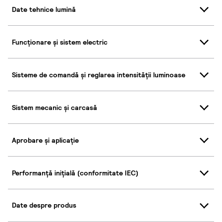
Date tehnice lumină
Funcționare și sistem electric
Sisteme de comandă și reglarea intensității luminoase
Sistem mecanic și carcasă
Aprobare și aplicație
Performanță inițială (conformitate IEC)
Date despre produs