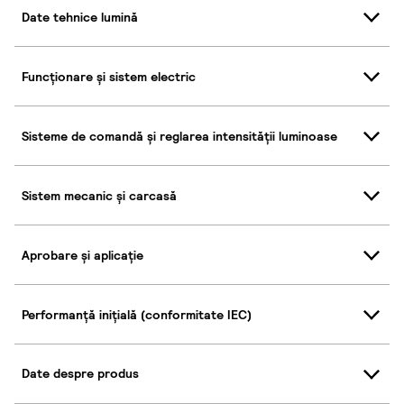
Date tehnice lumină
Funcționare și sistem electric
Sisteme de comandă și reglarea intensității luminoase
Sistem mecanic și carcasă
Aprobare și aplicație
Performanță inițială (conformitate IEC)
Date despre produs