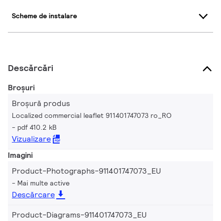
Scheme de instalare
Descărcări
Broșuri
Broșură produs
Localized commercial leaflet 911401747073 ro_RO
pdf 410.2 kB
Vizualizare
Imagini
Product-Photographs-911401747073_EU
Mai multe active
Descărcare
Product-Diagrams-911401747073_EU