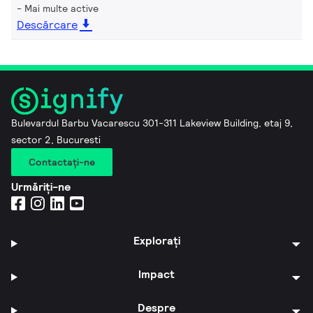
Mai multe active
Descărcare
Bulevardul Barbu Vacarescu 301-311 Lakeview Building, etaj 9,
sector 2, Bucuresti
Contactaţi-ne
Urmăriți-ne
Explorați
Impact
Despre