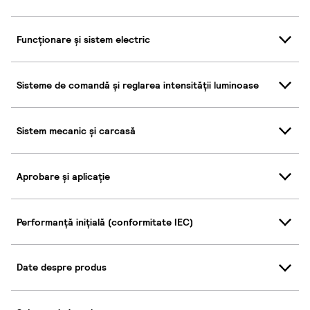
Funcționare și sistem electric
Sisteme de comandă și reglarea intensității luminoase
Sistem mecanic și carcasă
Aprobare și aplicație
Performanță inițială (conformitate IEC)
Date despre produs