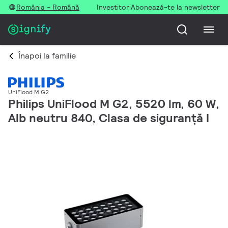
România - Română
Investitori
Abonează-te la newsletter
Înapoi la familie
UniFlood M G2
Philips UniFlood M G2, 5520 lm, 60 W,
Alb neutru 840, Clasa de siguranță I