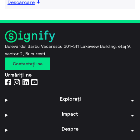
Descărcare
Bulevardul Barbu Vacarescu 301-311 Lakeview Building, etaj 9,
sector 2, Bucuresti
Contactaţi-ne
Urmăriți-ne
Explorați
Impact
Despre