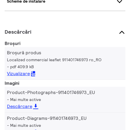
Scheme de instalare
Descărcări
Broșuri
Broșură produs
Localized commercial leaflet 911401746973 ro_RO
pdf 409.9 kB
Vizualizare
Imagini
Product-Photographs-911401746973_EU
Mai multe active
Descărcare
Product-Diagrams-911401746973_EU
Mai multe active