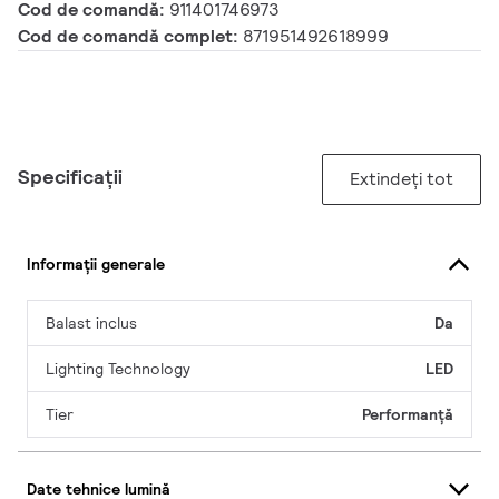
Cod de comandă:
911401746973
Cod de comandă complet:
871951492618999
Specificații
Extindeți tot
Informații generale
Balast inclus
Da
Lighting Technology
LED
Tier
Performanță
Date tehnice lumină