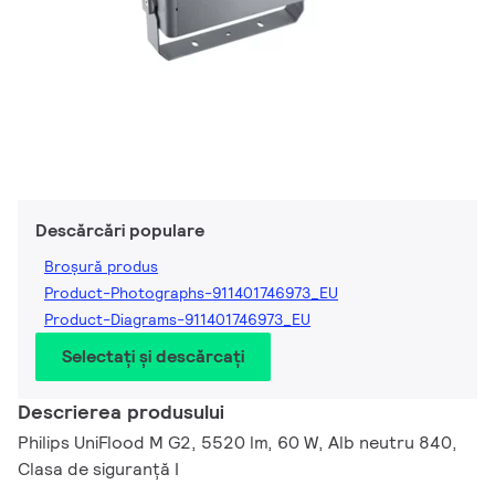
Descărcări populare
Broșură produs
Product-Photographs-911401746973_EU
Product-Diagrams-911401746973_EU
Selectați și descărcați
Descrierea produsului
Philips UniFlood M G2, 5520 lm, 60 W, Alb neutru 840,
Clasa de siguranță I