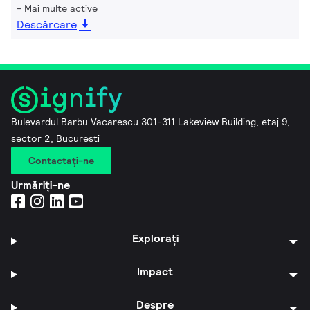
Mai multe active
Descărcare
Bulevardul Barbu Vacarescu 301-311 Lakeview Building, etaj 9,
sector 2, Bucuresti
Contactaţi-ne
Urmăriți-ne
Explorați
Impact
Despre