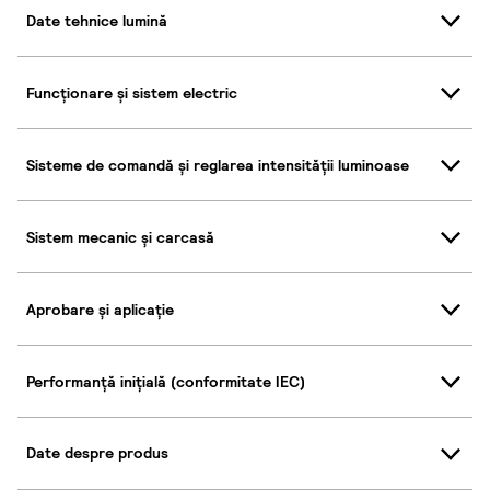
Date tehnice lumină
Funcționare și sistem electric
Sisteme de comandă și reglarea intensității luminoase
Sistem mecanic și carcasă
Aprobare și aplicație
Performanță inițială (conformitate IEC)
Date despre produs