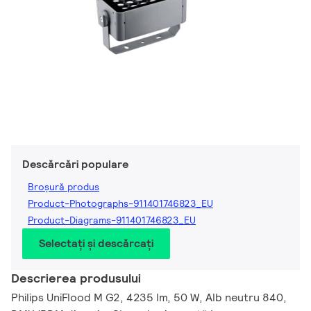
Descărcări populare
Broșură produs
Product-Photographs-911401746823_EU
Product-Diagrams-911401746823_EU
Selectați și descărcați
Descrierea produsului
Philips UniFlood M G2, 4235 lm, 50 W, Alb neutru 840,