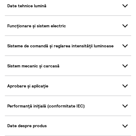
Date tehnice lumină
Funcționare și sistem electric
Sisteme de comandă și reglarea intensității luminoase
Sistem mecanic și carcasă
Aprobare și aplicație
Performanță inițială (conformitate IEC)
Date despre produs