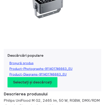
Descărcări populare
Broșură produs
Product-Photographs-911401746663_EU
Product-Diagrams-911401746663_EU
Selectați și descărcați
Descrierea produsului
Philips UniFlood M G2, 2465 lm, 50 W, RGBW, DMX/RDM