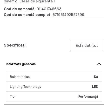
dinamic, Clasa de siguranță I
Cod de comandă:
911401746663
Cod de comandă complet:
871951492587899
Specificații
Extindeți tot
Informații generale
Balast inclus
Da
Lighting Technology
LED
Tier
Performanță