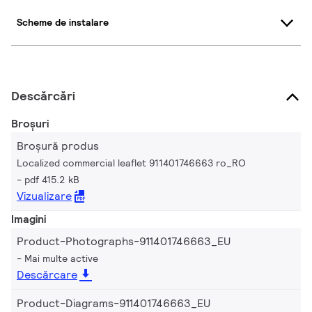
Scheme de instalare
Descărcări
Broșuri
Broșură produs
Localized commercial leaflet 911401746663 ro_RO
pdf 415.2 kB
Vizualizare
Imagini
Product-Photographs-911401746663_EU
Mai multe active
Descărcare
Product-Diagrams-911401746663_EU