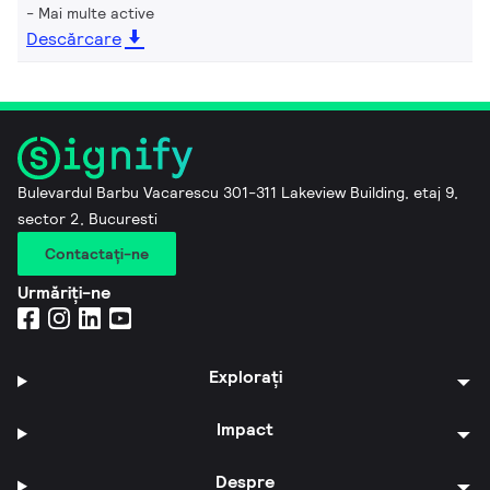
Mai multe active
Descărcare
Bulevardul Barbu Vacarescu 301-311 Lakeview Building, etaj 9,
sector 2, Bucuresti
Contactaţi-ne
Urmăriți-ne
Explorați
Impact
Despre