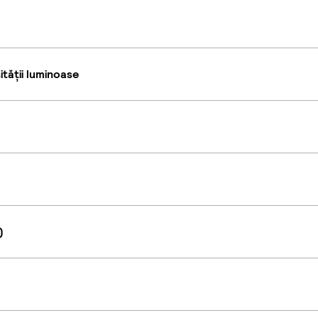
tății luminoase
)