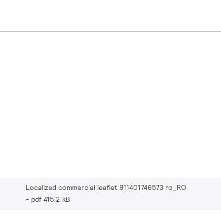
Localized commercial leaflet 911401746573 ro_RO
pdf 415.2 kB