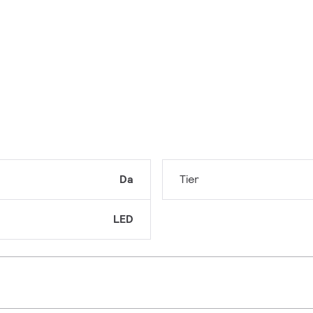
Da
Tier
LED