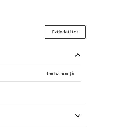
Extindeți tot
Performanță