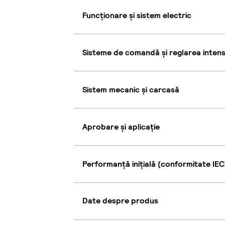
Funcționare și sistem electric
Sisteme de comandă și reglarea intensi
Sistem mecanic și carcasă
Aprobare și aplicație
Performanță inițială (conformitate IEC
Date despre produs