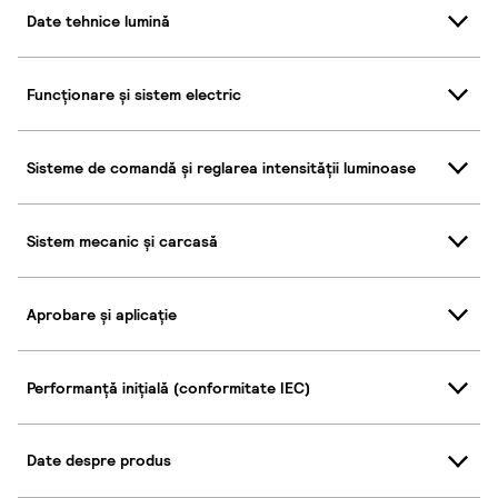
Date tehnice lumină
Funcționare și sistem electric
Sisteme de comandă și reglarea intensității luminoase
Sistem mecanic și carcasă
Aprobare și aplicație
Performanță inițială (conformitate IEC)
Date despre produs