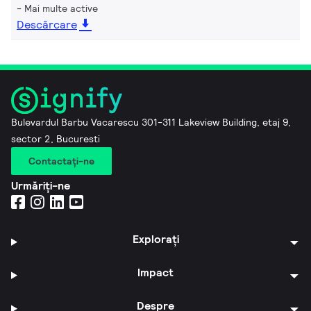
Mai multe active
Descărcare
Bulevardul Barbu Vacarescu 301-311 Lakeview Building, etaj 9,
sector 2, Bucuresti
Contactaţi-ne
Urmăriți-ne
Explorați
Impact
Despre