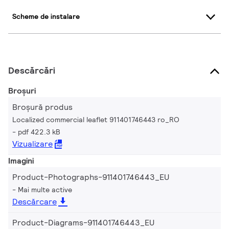
Scheme de instalare
Descărcări
Broșuri
Broșură produs
Localized commercial leaflet 911401746443 ro_RO
pdf 422.3 kB
Vizualizare
Imagini
Product-Photographs-911401746443_EU
Mai multe active
Descărcare
Product-Diagrams-911401746443_EU