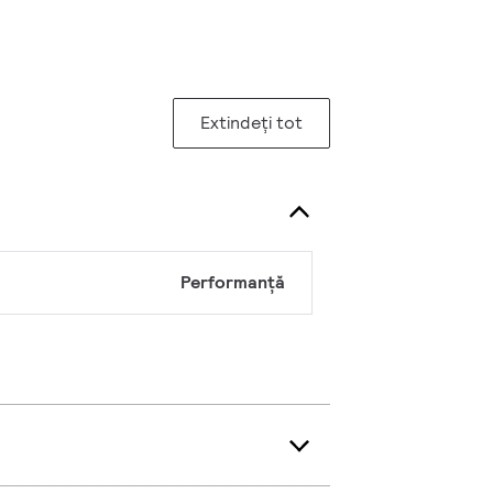
Extindeți tot
Performanță