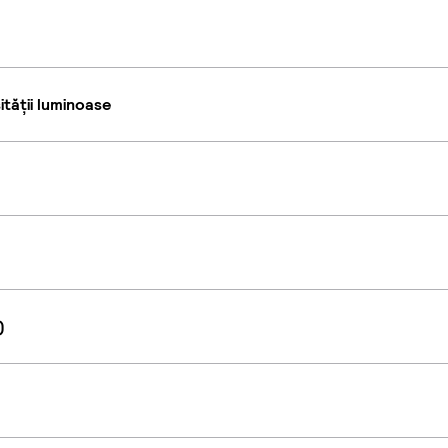
tății luminoase
)