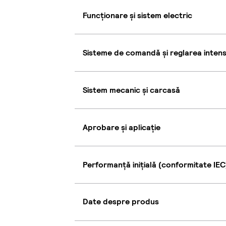
Funcționare și sistem electric
Sisteme de comandă și reglarea intensi
Sistem mecanic și carcasă
Aprobare și aplicație
Performanță inițială (conformitate IEC
Date despre produs