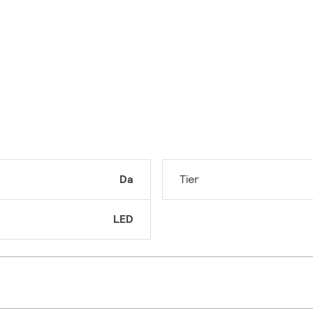
Da
Tier
LED