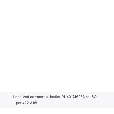
Localized commercial leaflet 911401746263 ro_RO
pdf 422.3 kB