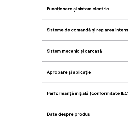
Funcționare și sistem electric
Sisteme de comandă și reglarea intensi
Sistem mecanic și carcasă
Aprobare și aplicație
Performanță inițială (conformitate IEC
Date despre produs