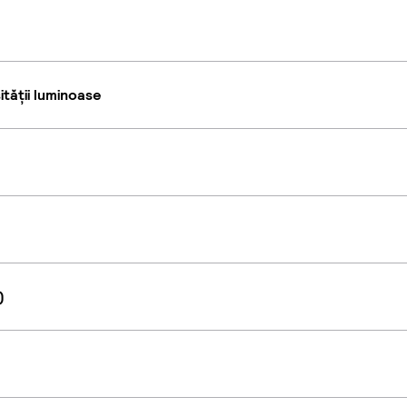
tății luminoase
)