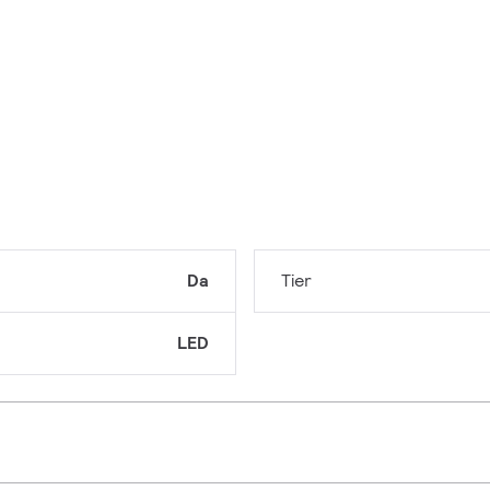
Da
Tier
LED