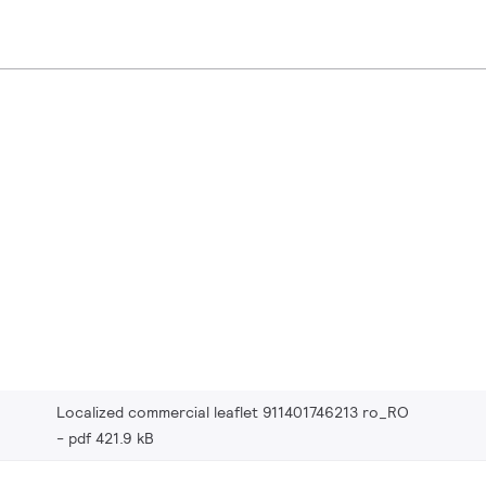
Localized commercial leaflet 911401746213 ro_RO
pdf 421.9 kB