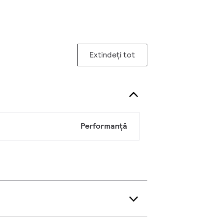
Extindeți tot
Performanță