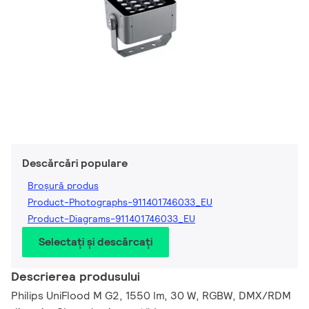
Descărcări populare
Broșură produs
Product-Photographs-911401746033_EU
Product-Diagrams-911401746033_EU
Selectați și descărcați
Descrierea produsului
Philips UniFlood M G2, 1550 lm, 30 W, RGBW, DMX/RDM