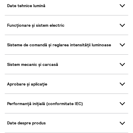
Date tehnice lumină
Funcționare și sistem electric
Sisteme de comandă și reglarea intensității luminoase
Sistem mecanic și carcasă
Aprobare și aplicație
Performanță inițială (conformitate IEC)
Date despre produs