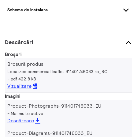
Scheme de instalare
Descărcări
Broșuri
Broșură produs
Localized commercial leaflet 911401746033 ro_RO
pdf 422.8 kB
Vizualizare
Imagini
Product-Photographs-911401746033_EU
Mai multe active
Descărcare
Product-Diagrams-911401746033_EU