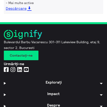
Mai multe active
Descărcare
Bulevardul Barbu Vacarescu 301-311 Lakeview Building, etaj 9,
sector 2, Bucuresti
Contactaţi-ne
Urmăriți-ne
Explorați
Impact
Despre