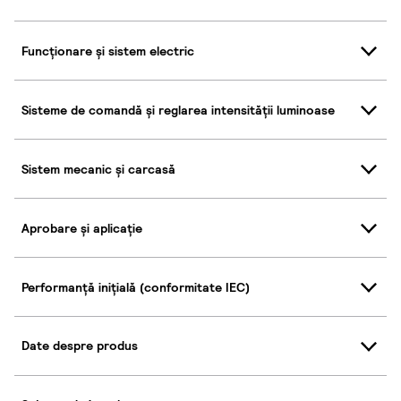
Funcționare și sistem electric
Sisteme de comandă și reglarea intensității luminoase
Sistem mecanic și carcasă
Aprobare și aplicație
Performanță inițială (conformitate IEC)
Date despre produs