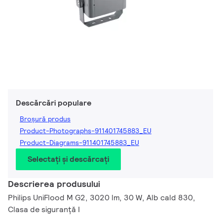
Descărcări populare
Broșură produs
Product-Photographs-911401745883_EU
Product-Diagrams-911401745883_EU
Selectați și descărcați
Descrierea produsului
Philips UniFlood M G2, 3020 lm, 30 W, Alb cald 830,
Clasa de siguranță I