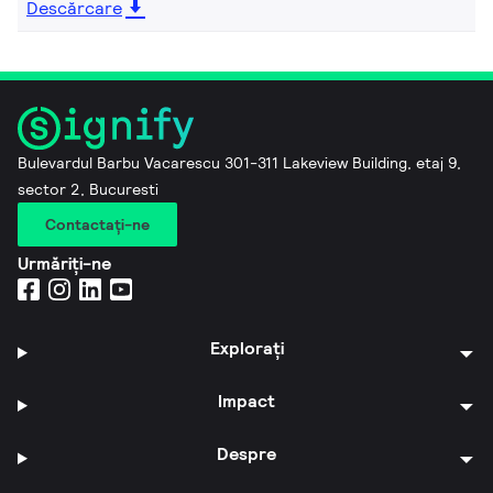
Descărcare
Bulevardul Barbu Vacarescu 301-311 Lakeview Building, etaj 9,
sector 2, Bucuresti
Contactaţi-ne
Urmăriți-ne
Explorați
Impact
Despre