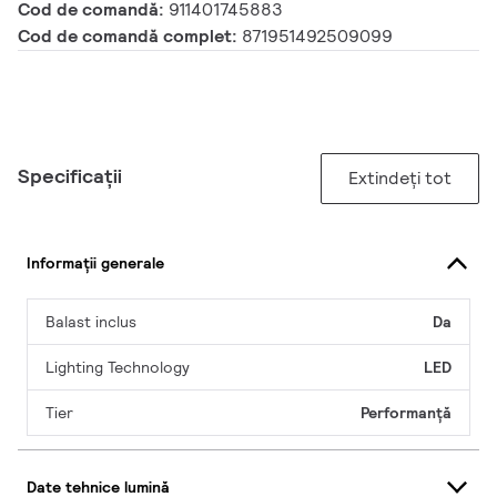
Cod de comandă:
911401745883
Cod de comandă complet:
871951492509099
Specificații
Extindeți tot
Informații generale
Balast inclus
Da
Lighting Technology
LED
Tier
Performanță
Date tehnice lumină