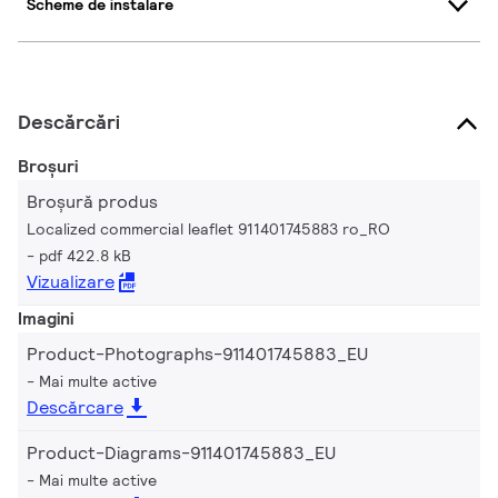
Scheme de instalare
Descărcări
Broșuri
Broșură produs
Localized commercial leaflet 911401745883 ro_RO
pdf 422.8 kB
Vizualizare
Imagini
Product-Photographs-911401745883_EU
Mai multe active
Descărcare
Product-Diagrams-911401745883_EU
Mai multe active