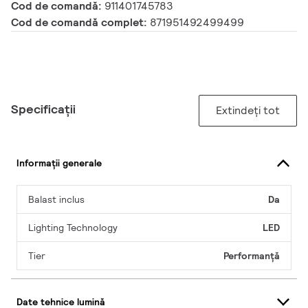
Cod de comandă:
911401745783
Cod de comandă complet:
871951492499499
Specificații
Extindeți tot
Informații generale
Balast inclus
Da
Lighting Technology
LED
Tier
Performanță
Date tehnice lumină