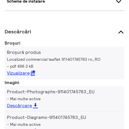
Scheme de instalare
Descărcări
Broșuri
Broșură produs
Localized commercial leaflet 911401745783 ro_RO
pdf 488.3 kB
Vizualizare
Imagini
Product-Photographs-911401745783_EU
Mai multe active
Descărcare
Product-Diagrams-911401745783_EU
Mai multe active