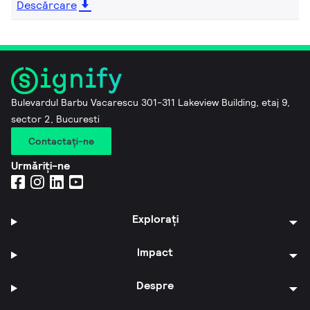
Descărcare
Bulevardul Barbu Vacarescu 301-311 Lakeview Building, etaj 9,
sector 2, Bucuresti
Contactaţi-ne
Urmăriți-ne
Explorați
Impact
Despre