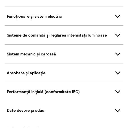
Funcționare și sistem electric
Sisteme de comandă și reglarea intensității luminoase
Sistem mecanic și carcasă
Aprobare și aplicație
Performanță inițială (conformitate IEC)
Date despre produs