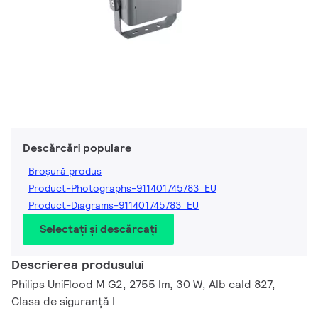
Descărcări populare
Broșură produs
Product-Photographs-911401745783_EU
Product-Diagrams-911401745783_EU
Selectați și descărcați
Descrierea produsului
Philips UniFlood M G2, 2755 lm, 30 W, Alb cald 827,
Clasa de siguranță I