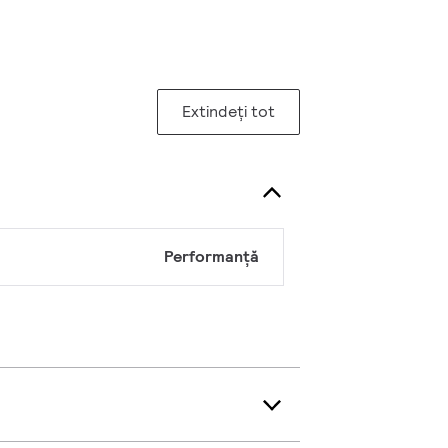
Extindeți tot
Performanță