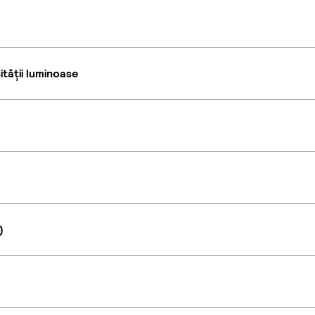
tății luminoase
)