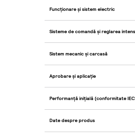
Funcționare și sistem electric
Sisteme de comandă și reglarea intensi
Sistem mecanic și carcasă
Aprobare și aplicație
Performanță inițială (conformitate IEC
Date despre produs