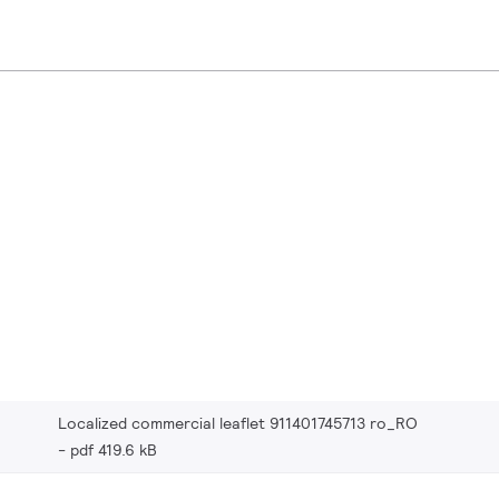
Localized commercial leaflet 911401745713 ro_RO
pdf 419.6 kB