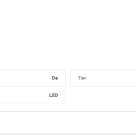
Da
Tier
LED