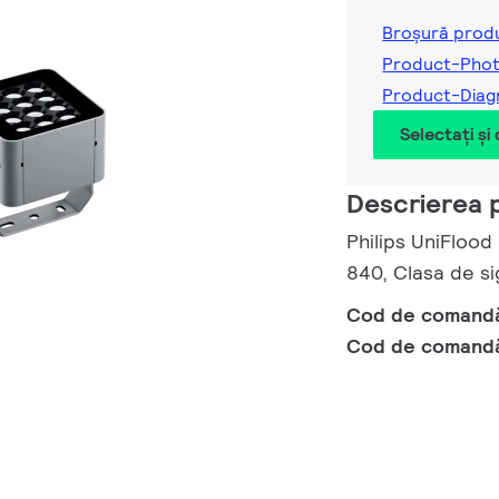
Broșură prod
Product-Phot
Product-Diag
Selectați și
Descrierea 
Philips UniFlood
840, Clasa de si
Cod de comand
Cod de comand