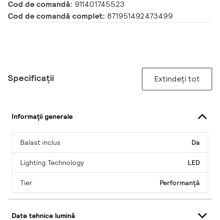
Cod de comandă:
911401745523
Cod de comandă complet:
871951492473499
Specificații
Extindeți tot
Informații generale
Balast inclus
Da
Lighting Technology
LED
Tier
Performanță
Date tehnice lumină