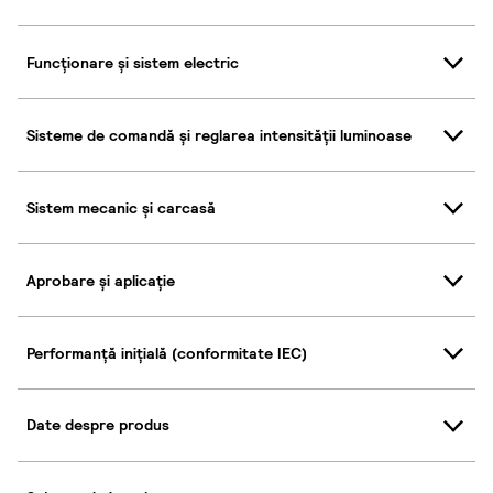
Funcționare și sistem electric
Sisteme de comandă și reglarea intensității luminoase
Sistem mecanic și carcasă
Aprobare și aplicație
Performanță inițială (conformitate IEC)
Date despre produs