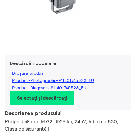
Descărcări populare
Broșură produs
Product-Photographs-911401745523_EU
Product-Diagrams-911401745523_EU
Selectați și descărcați
Descrierea produsului
Philips UniFlood M G2, 1925 lm, 24 W, Alb cald 830,
Clasa de siguranță I