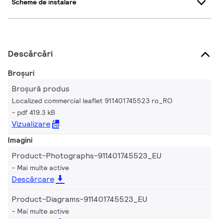
Scheme de instalare
Descărcări
Broșuri
Broșură produs
Localized commercial leaflet 911401745523 ro_RO
pdf 419.3 kB
Vizualizare
Imagini
Product-Photographs-911401745523_EU
Mai multe active
Descărcare
Product-Diagrams-911401745523_EU
Mai multe active