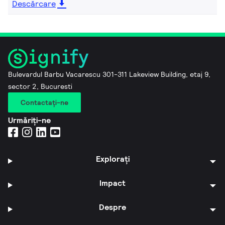
Descărcare
Bulevardul Barbu Vacarescu 301-311 Lakeview Building, etaj 9,
sector 2, Bucuresti
Contactaţi-ne
Urmăriți-ne
Explorați
Impact
Despre